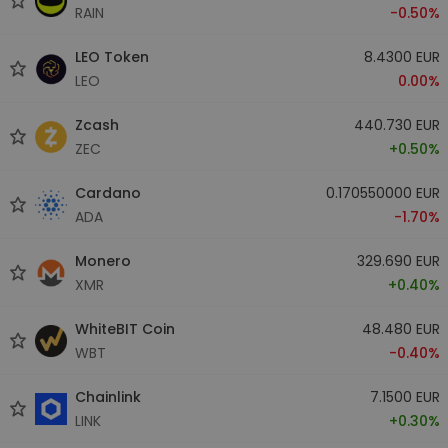
RAIN
-0.50%
LEO Token
8.4300 EUR
LEO
0.00%
Zcash
440.730 EUR
ZEC
+0.50%
Cardano
0.170550000 EUR
ADA
-1.70%
Monero
329.690 EUR
XMR
+0.40%
WhiteBIT Coin
48.480 EUR
WBT
-0.40%
Chainlink
7.1500 EUR
LINK
+0.30%