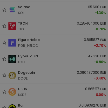
Solana
65.660 EUR
SOL
+1.30%
TRON
0.285464000 EUR
TRX
+0.70%
Figure Heloc
0.865827 EUR
FIGR_HELOC
-2.70%
Hyperliquid
47.330 EUR
HYPE
+0.80%
Dogecoin
0.060437000 EUR
DOGE
-0.40%
USDS
0.865217 EUR
USDS
0.00%
Rain
0.010939270 EUR