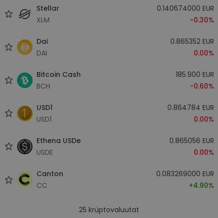
Stellar
0.140674000 EUR
XLM
-0.30%
Dai
0.865352 EUR
DAI
0.00%
Bitcoin Cash
185.900 EUR
BCH
-0.60%
USD1
0.864784 EUR
USD1
0.00%
Ethena USDe
0.865056 EUR
USDE
0.00%
Canton
0.083269000 EUR
CC
+4.90%
25
krüptovaluutat