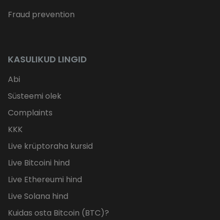
Fraud prevention
KASULIKUD LINGID
Abi
Süsteemi olek
Complaints
KKK
Live krüptoraha kursid
Live Bitcoini hind
Live Ethereumi hind
Live Solana hind
Kuidas osta Bitcoin (BTC)?