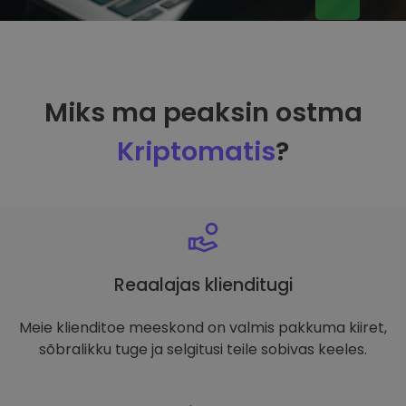
Miks ma peaksin ostma
Kriptomatis
?
Reaalajas klienditugi
Meie klienditoe meeskond on valmis pakkuma kiiret,
sõbralikku tuge ja selgitusi teile sobivas keeles.