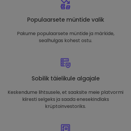
Populaarsete müntide valik
Pakume populaarsete müntide ja märkide,
sealhulgas kohest ostu.
Sobilik täielikule algajale
Keskendume lihtsusele, et saaksite meie platvormi
kiiresti selgeks ja saada enesekindlaks
krüptoinvestoriks.