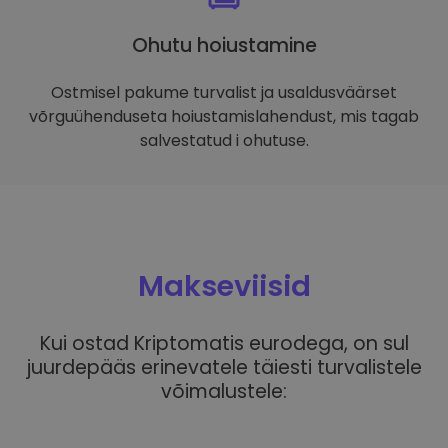
Ohutu hoiustamine
Ostmisel pakume turvalist ja usaldusväärset
võrguühenduseta hoiustamislahendust, mis tagab
salvestatud i ohutuse.
Makseviisid
Kui ostad Kriptomatis eurodega, on sul
juurdepääs erinevatele täiesti turvalistele
võimalustele: