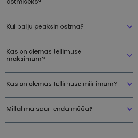
ostmiseks?
Kui palju peaksin ostma?
Kas on olemas tellimuse
maksimum?
Kas on olemas tellimuse miinimum?
Millal ma saan enda müüa?