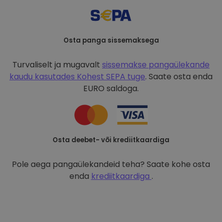
Osta panga sissemaksega
Turvaliselt ja mugavalt
sissemakse pangaülekande
kaudu kasutades
Kohest SEPA tuge
. Saate osta enda
EURO saldoga.
Osta deebet- või krediitkaardiga
Pole aega pangaülekandeid teha? Saate kohe osta
enda
krediitkaardiga
.