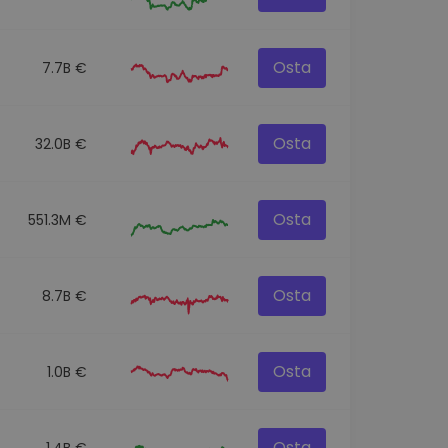
Osta
7.7B €
Osta
32.0B €
Osta
551.3M €
Osta
8.7B €
Osta
1.0B €
Osta
1.4B €