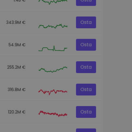
Osta
343.9M €
Osta
54.9M €
Osta
255.2M €
Osta
316.8M €
Osta
120.2M €