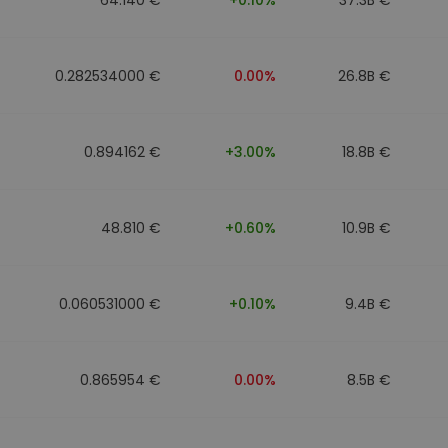
0.282534000 €
0.00%
26.8B €
0.894162 €
+3.00%
18.8B €
48.810 €
+0.60%
10.9B €
0.060531000 €
+0.10%
9.4B €
0.865954 €
0.00%
8.5B €