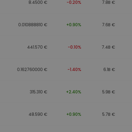
8.4500 €
-0.20%
7.8B €
0.010888810 €
+0.90%
7.6B €
441.570 €
-0.10%
7.4B €
0.162760000 €
-1.40%
6.1B €
315.310 €
+2.40%
5.9B €
48.590 €
+0.90%
5.7B €