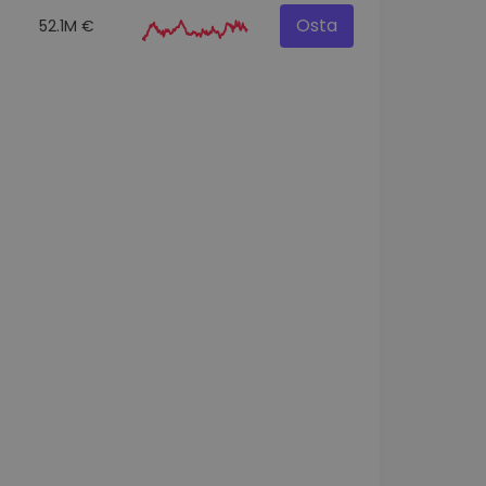
Osta
52.1M €