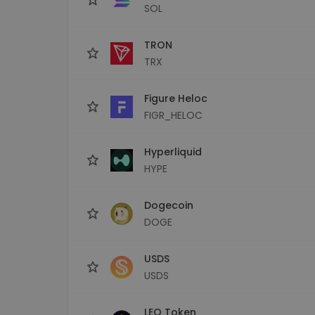
SOL
TRON
TRX
Figure Heloc
FIGR_HELOC
Hyperliquid
HYPE
Dogecoin
DOGE
USDS
USDS
LEO Token