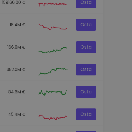
Osta
159166.00 €
Osta
18.4M €
Osta
166.8M €
Osta
352.0M €
Osta
84.6M €
Osta
45.4M €