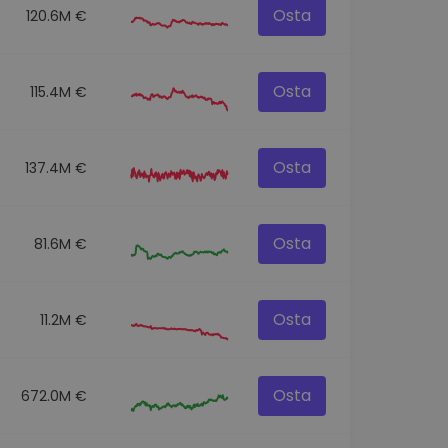
Osta
120.6M €
Osta
115.4M €
Osta
137.4M €
Osta
81.6M €
Osta
11.2M €
Osta
672.0M €