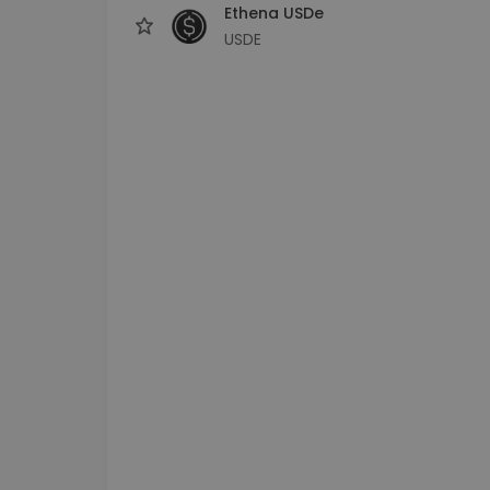
Ethena USDe
USDE