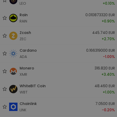
LEO
+0.10%
Rain
0.010873320 EUR
RAIN
+0.90%
Zcash
445.740 EUR
ZEC
+2.70%
Cardano
0.166319000 EUR
ADA
-1.00%
Monero
316.820 EUR
XMR
+3.40%
WhiteBIT Coin
48.460 EUR
WBT
+1.00%
Chainlink
7.0500 EUR
LINK
-0.20%