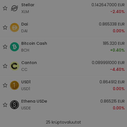
Stellar
0.142647000 EUR
XLM
-2.40%
Dai
0.865338 EUR
DAI
0.00%
Bitcoin Cash
185.320 EUR
BCH
+0.40%
Canton
0.089991000 EUR
CC
-4.40%
USD1
0.864912 EUR
USD1
0.00%
Ethena USDe
0.865215 EUR
USDE
0.00%
25
krüptovaluutat