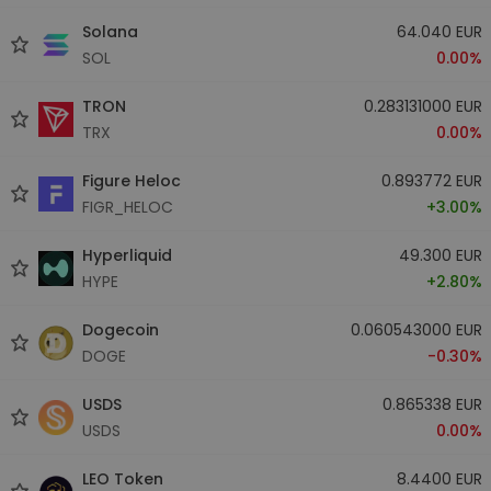
Solana
64.040 EUR
SOL
0.00%
TRON
0.283131000 EUR
TRX
0.00%
Figure Heloc
0.893772 EUR
FIGR_HELOC
+3.00%
Hyperliquid
49.300 EUR
HYPE
+2.80%
Dogecoin
0.060543000 EUR
DOGE
-0.30%
USDS
0.865338 EUR
USDS
0.00%
LEO Token
8.4400 EUR