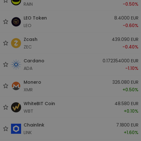
RAIN
-0.50%
LEO Token
8.4000 EUR
LEO
-0.60%
Zcash
439.090 EUR
ZEC
-0.40%
Cardano
0.172354000 EUR
ADA
-1.10%
Monero
326.080 EUR
XMR
+0.50%
WhiteBIT Coin
48.580 EUR
WBT
+0.10%
Chainlink
7.1800 EUR
LINK
+1.60%