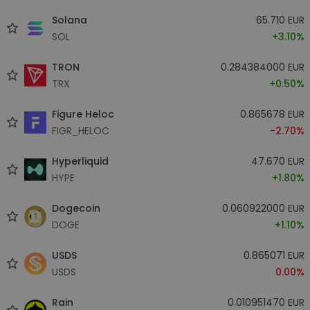
Solana
65.710 EUR
SOL
+3.10%
TRON
0.284384000 EUR
TRX
+0.50%
Figure Heloc
0.865678 EUR
FIGR_HELOC
-2.70%
Hyperliquid
47.670 EUR
HYPE
+1.80%
Dogecoin
0.060922000 EUR
DOGE
+1.10%
USDS
0.865071 EUR
USDS
0.00%
Rain
0.010951470 EUR