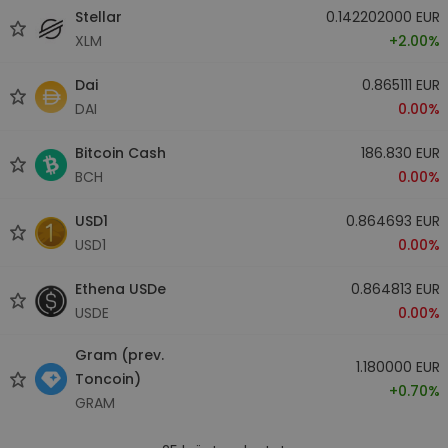
Stellar
0.142202000 EUR
XLM
+2.00%
Dai
0.865111 EUR
DAI
0.00%
Bitcoin Cash
186.830 EUR
BCH
0.00%
USD1
0.864693 EUR
USD1
0.00%
Ethena USDe
0.864813 EUR
USDE
0.00%
Gram (prev.
1.180000 EUR
Toncoin)
+0.70%
GRAM