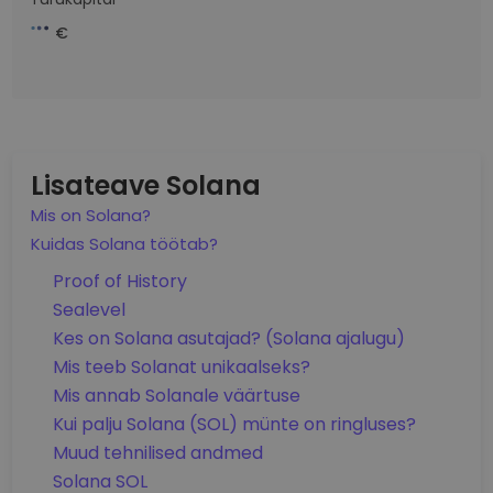
€
Lisateave Solana
Mis on Solana?
Kuidas Solana töötab?
Proof of History
Sealevel
Kes on Solana asutajad? (Solana ajalugu)
Mis teeb Solanat unikaalseks?
Mis annab Solanale väärtuse
Kui palju Solana (SOL) münte on ringluses?
Muud tehnilised andmed
Solana SOL