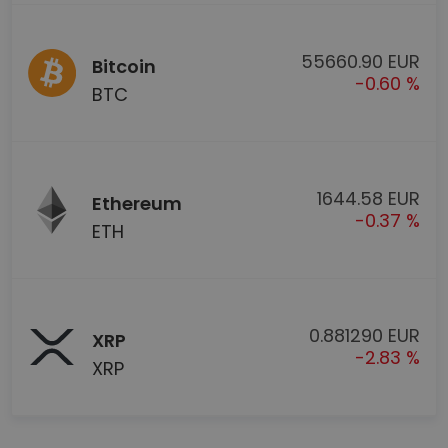
55660.90 EUR
Bitcoin
-0.60 %
BTC
1644.58 EUR
Ethereum
-0.37 %
ETH
0.881290 EUR
XRP
-2.83 %
XRP