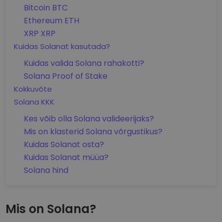
Bitcoin BTC
Ethereum ETH
XRP XRP
Kuidas Solanat kasutada?
Kuidas valida Solana rahakotti?
Solana Proof of Stake
Kokkuvõte
Solana KKK
Kes võib olla Solana valideerijaks?
Mis on klasterid Solana võrgustikus?
Kuidas Solanat osta?
Kuidas Solanat müüa?
Solana hind
Mis on Solana?