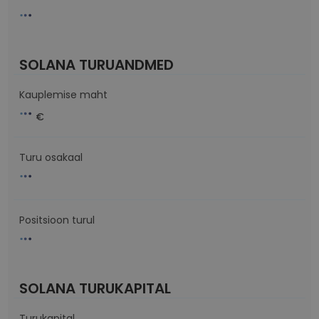
SOLANA TURUANDMED
Kauplemise maht
€
Turu osakaal
Positsioon turul
SOLANA TURUKAPITAL
Turukapital