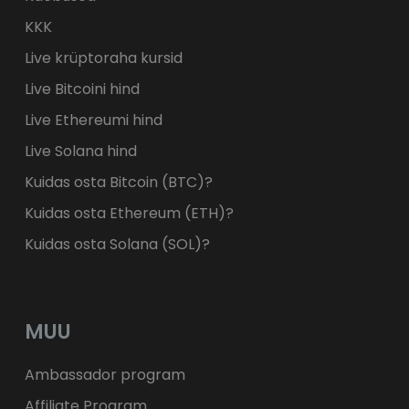
KKK
Live krüptoraha kursid
Live Bitcoini hind
Live Ethereumi hind
Live Solana hind
Kuidas osta Bitcoin (BTC)?
Kuidas osta Ethereum (ETH)?
Kuidas osta Solana (SOL)?
MUU
Ambassador program
Affiliate Program