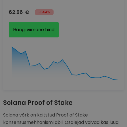
62.96
€
-1.44%
Hangi viimane hind
Solana Proof of Stake
Solana võrk on kaitstud Proof of Stake
konsensusmehhanismi abil. Osalejad võivad kas luua