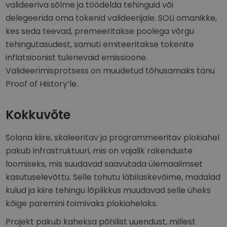
valideeriva sõlme ja töödelda tehinguid või
delegeerida oma tokenid valideerijale. SOLi omanikke,
kes seda teevad, premeeritakse poolega võrgu
tehingutasudest, samuti emiteeritakse tokenite
inflatsioonist tulenevaid emissioone.
Valideerimisprotsess on muudetud tõhusamaks tänu
Proof of History’le.
Kokkuvõte
Solana kiire, skaleeritav ja programmeeritav plokiahel
pakub infrastruktuuri, mis on vajalik rakenduste
loomiseks, mis suudavad saavutada ülemaailmset
kasutuselevõttu. Selle tohutu läbilaskevõime, madalad
kulud ja kiire tehingu lõplikkus muudavad selle üheks
kõige paremini toimivaks plokiahelaks.
Projekt pakub kaheksa põhilist uuendust, millest