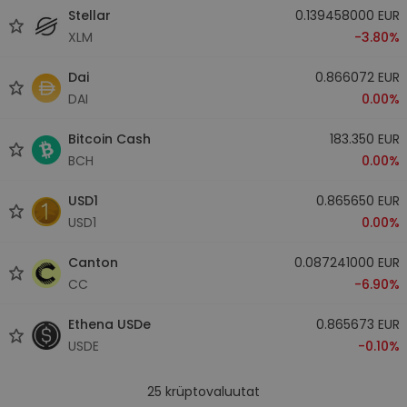
Stellar
0.139458000 EUR
XLM
-3.80%
Dai
0.866072 EUR
DAI
0.00%
Bitcoin Cash
183.350 EUR
BCH
0.00%
USD1
0.865650 EUR
USD1
0.00%
Canton
0.087241000 EUR
CC
-6.90%
Ethena USDe
0.865673 EUR
USDE
-0.10%
25
krüptovaluutat