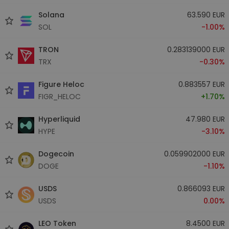
Solana
63.590 EUR
SOL
-1.00%
TRON
0.283139000 EUR
TRX
-0.30%
Figure Heloc
0.883557 EUR
FIGR_HELOC
+1.70%
Hyperliquid
47.980 EUR
HYPE
-3.10%
Dogecoin
0.059902000 EUR
DOGE
-1.10%
USDS
0.866093 EUR
USDS
0.00%
LEO Token
8.4500 EUR