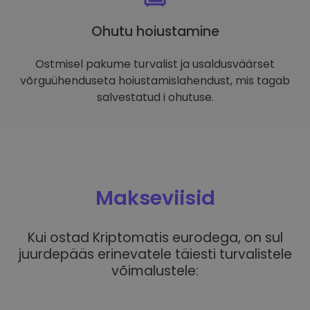
Ohutu hoiustamine
Ostmisel pakume turvalist ja usaldusväärset
võrguühenduseta hoiustamislahendust, mis tagab
salvestatud i ohutuse.
Makseviisid
Kui ostad Kriptomatis eurodega, on sul
juurdepääs erinevatele täiesti turvalistele
võimalustele: