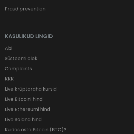
Fraud prevention
KASULIKUD LINGID
Abi
Süsteemi olek
Complaints
KKK
Live krüptoraha kursid
Live Bitcoini hind
Live Ethereumi hind
Live Solana hind
Kuidas osta Bitcoin (BTC)?