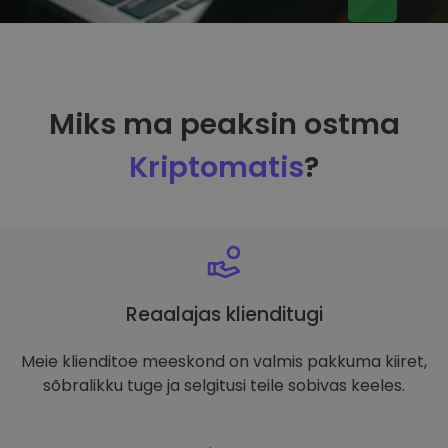
Miks ma peaksin ostma
Kriptomatis
?
Reaalajas klienditugi
Meie klienditoe meeskond on valmis pakkuma kiiret,
sõbralikku tuge ja selgitusi teile sobivas keeles.