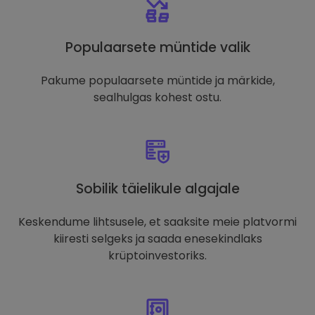
Populaarsete müntide valik
Pakume populaarsete müntide ja märkide,
sealhulgas kohest ostu.
Sobilik täielikule algajale
Keskendume lihtsusele, et saaksite meie platvormi
kiiresti selgeks ja saada enesekindlaks
krüptoinvestoriks.