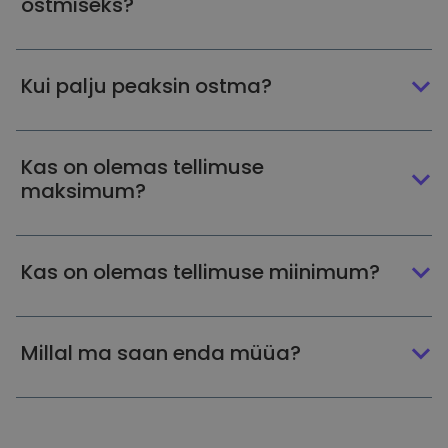
ostmiseks?
Kui palju peaksin ostma?
Kas on olemas tellimuse
maksimum?
Kas on olemas tellimuse miinimum?
Millal ma saan enda müüa?