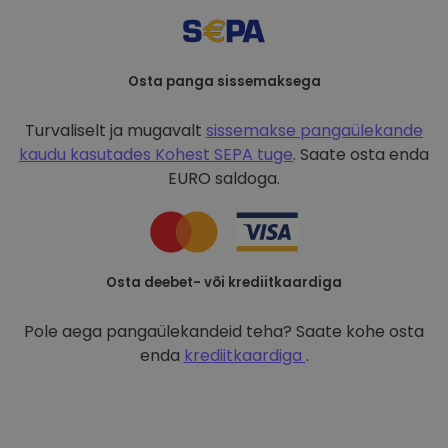
Osta panga sissemaksega
Turvaliselt ja mugavalt
sissemakse pangaülekande
kaudu kasutades
Kohest SEPA tuge
. Saate osta enda
EURO saldoga.
Osta deebet- või krediitkaardiga
Pole aega pangaülekandeid teha? Saate kohe osta
enda
krediitkaardiga
.