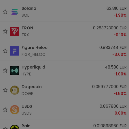
Solana
62.810 EUR
SOL
-1.90%
TRON
0.283723000 EUR
TRX
-0.10%
Figure Heloc
0.883744 EUR
FIGR_HELOC
-3.00%
Hyperliquid
48.580 EUR
HYPE
-1.00%
Dogecoin
0.059777000 EUR
DOGE
-1.50%
USDS
0.867800 EUR
USDS
0.00%
Rain
0.010898960 EUR