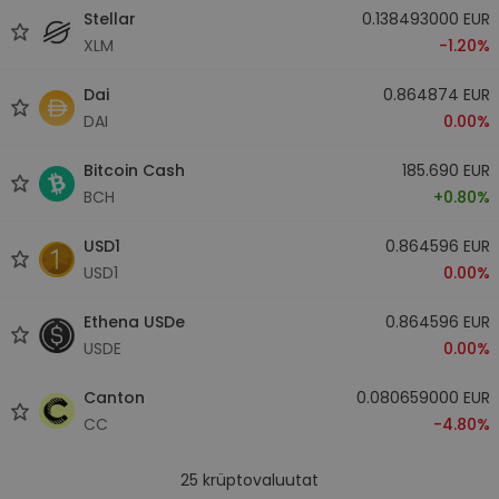
Stellar
0.138493000 EUR
XLM
-1.20%
Dai
0.864874 EUR
DAI
0.00%
Bitcoin Cash
185.690 EUR
BCH
+0.80%
USD1
0.864596 EUR
USD1
0.00%
Ethena USDe
0.864596 EUR
USDE
0.00%
Canton
0.080659000 EUR
CC
-4.80%
25
krüptovaluutat