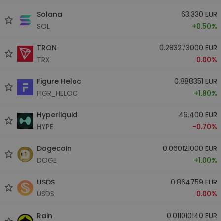
Solana
63.330 EUR
SOL
+0.50%
TRON
0.283273000 EUR
TRX
0.00%
Figure Heloc
0.888351 EUR
FIGR_HELOC
+1.80%
Hyperliquid
46.400 EUR
HYPE
-0.70%
Dogecoin
0.060121000 EUR
DOGE
+1.00%
USDS
0.864759 EUR
USDS
0.00%
Rain
0.011010140 EUR