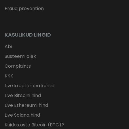
Fraud prevention
KASULIKUD LINGID
Abi
Süsteemi olek
Complaints
KKK
Live krüptoraha kursid
Live Bitcoini hind
Live Ethereumi hind
Live Solana hind
Kuidas osta Bitcoin (BTC)?