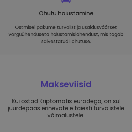
Ohutu hoiustamine
Ostmisel pakume turvalist ja usaldusväärset
võrguühenduseta hoiustamislahendust, mis tagab
salvestatud i ohutuse.
Makseviisid
Kui ostad Kriptomatis eurodega, on sul
juurdepääs erinevatele täiesti turvalistele
võimalustele: