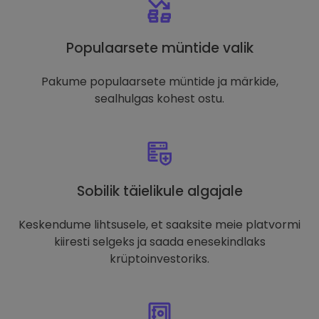
Populaarsete müntide valik
Pakume populaarsete müntide ja märkide,
sealhulgas kohest ostu.
Sobilik täielikule algajale
Keskendume lihtsusele, et saaksite meie platvormi
kiiresti selgeks ja saada enesekindlaks
krüptoinvestoriks.