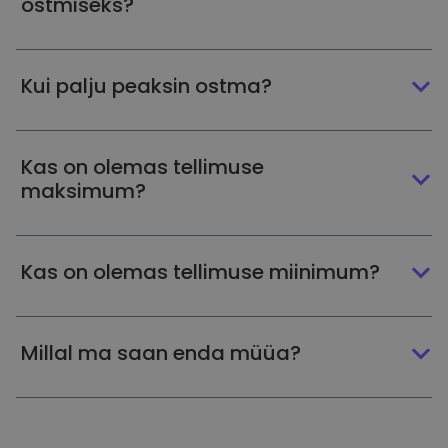
ostmiseks?
Kui palju peaksin ostma?
Kas on olemas tellimuse
maksimum?
Kas on olemas tellimuse miinimum?
Millal ma saan enda müüa?