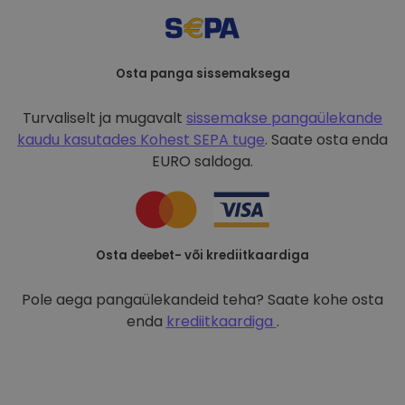
Osta panga sissemaksega
Turvaliselt ja mugavalt
sissemakse pangaülekande
kaudu kasutades
Kohest SEPA tuge
. Saate osta enda
EURO saldoga.
Osta deebet- või krediitkaardiga
Pole aega pangaülekandeid teha? Saate kohe osta
enda
krediitkaardiga
.