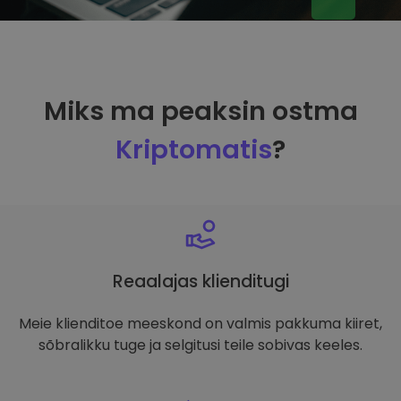
Miks ma peaksin ostma
Kriptomatis
?
Reaalajas klienditugi
Meie klienditoe meeskond on valmis pakkuma kiiret,
sõbralikku tuge ja selgitusi teile sobivas keeles.