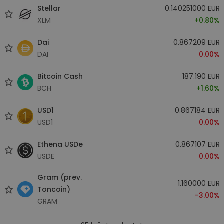
Stellar
0.140251000 EUR
XLM
+0.80%
Dai
0.867209 EUR
DAI
0.00%
Bitcoin Cash
187.190 EUR
BCH
+1.60%
USD1
0.867184 EUR
USD1
0.00%
Ethena USDe
0.867107 EUR
USDE
0.00%
Gram (prev.
1.160000 EUR
Toncoin)
-3.00%
GRAM