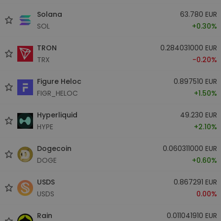
Solana
63.780 EUR
SOL
+0.30%
TRON
0.284031000 EUR
TRX
-0.20%
Figure Heloc
0.897510 EUR
FIGR_HELOC
+1.50%
Hyperliquid
49.230 EUR
HYPE
+2.10%
Dogecoin
0.060311000 EUR
DOGE
+0.60%
USDS
0.867291 EUR
USDS
0.00%
Rain
0.011041910 EUR