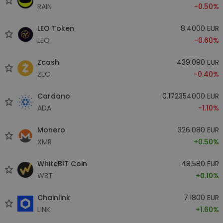
RAIN
-0.50%
LEO Token
8.4000 EUR
LEO
-0.60%
Zcash
439.090 EUR
ZEC
-0.40%
Cardano
0.172354000 EUR
ADA
-1.10%
Monero
326.080 EUR
XMR
+0.50%
WhiteBIT Coin
48.580 EUR
WBT
+0.10%
Chainlink
7.1800 EUR
LINK
+1.60%