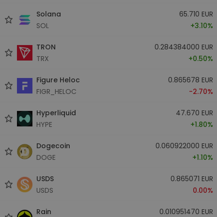
Solana
65.710 EUR
SOL
+3.10%
TRON
0.284384000 EUR
TRX
+0.50%
Figure Heloc
0.865678 EUR
FIGR_HELOC
-2.70%
Hyperliquid
47.670 EUR
HYPE
+1.80%
Dogecoin
0.060922000 EUR
DOGE
+1.10%
USDS
0.865071 EUR
USDS
0.00%
Rain
0.010951470 EUR