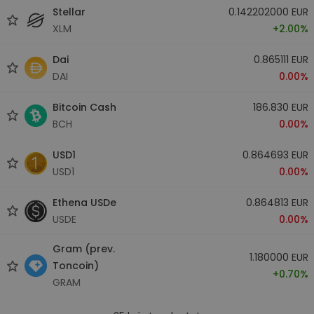
Stellar
0.142202000 EUR
XLM
+2.00%
Dai
0.865111 EUR
DAI
0.00%
Bitcoin Cash
186.830 EUR
BCH
0.00%
USD1
0.864693 EUR
USD1
0.00%
Ethena USDe
0.864813 EUR
USDE
0.00%
Gram (prev.
1.180000 EUR
Toncoin)
+0.70%
GRAM