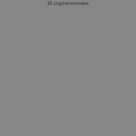
25
cryptomonnaies