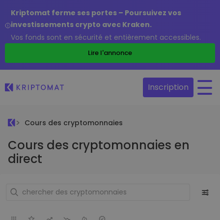
Kriptomat ferme ses portes – Poursuivez vos
investissements crypto avec Kraken.
Vos fonds sont en sécurité et entièrement accessibles.
Lire l'annonce
Inscription
Cours des cryptomonnaies
Cours des cryptomonnaies en
direct