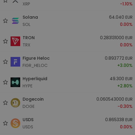
XRP
-1.10%
Solana
64.040 EUR
SOL
0.00%
TRON
0.283131000 EUR
TRX
0.00%
Figure Heloc
0.893772 EUR
FIGR_HELOC
+3.00%
Hyperliquid
49.300 EUR
HYPE
+2.80%
Dogecoin
0.060543000 EUR
DOGE
-0.30%
USDS
0.865338 EUR
USDS
0.00%