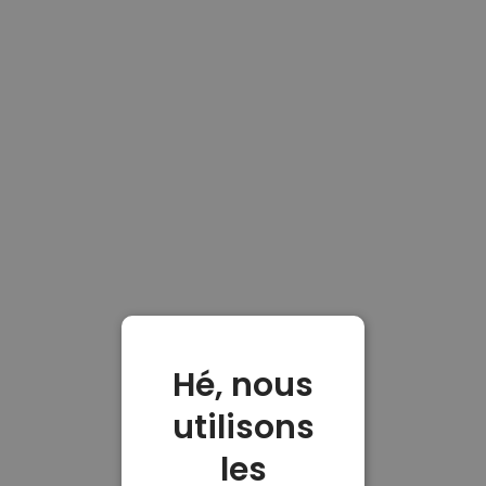
Hé, nous
utilisons
les