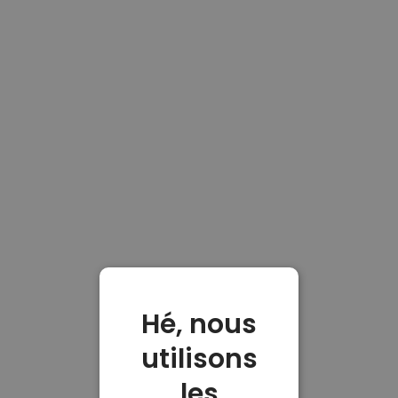
Hé, nous
utilisons
les