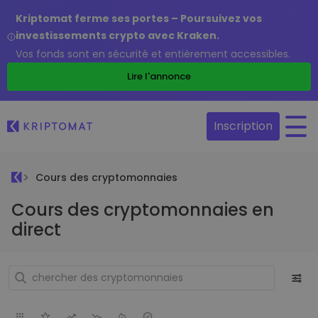
Kriptomat ferme ses portes – Poursuivez vos
investissements crypto avec Kraken.
Vos fonds sont en sécurité et entièrement accessibles.
Lire l'annonce
Inscription
Cours des cryptomonnaies
Cours des cryptomonnaies en
direct