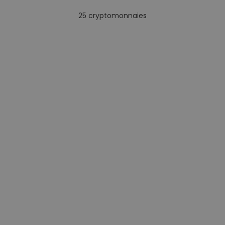
25
cryptomonnaies