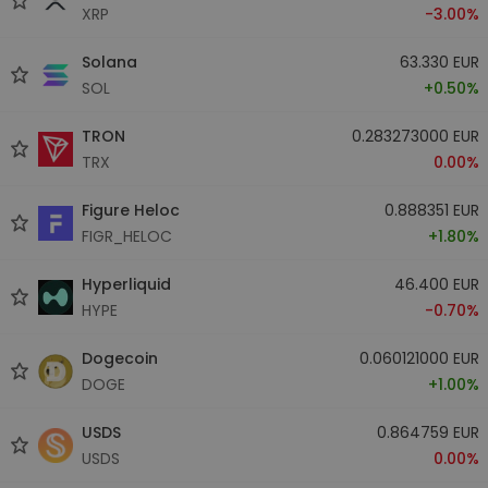
XRP
-3.00%
Solana
63.330 EUR
SOL
+0.50%
TRON
0.283273000 EUR
TRX
0.00%
Figure Heloc
0.888351 EUR
FIGR_HELOC
+1.80%
Hyperliquid
46.400 EUR
HYPE
-0.70%
Dogecoin
0.060121000 EUR
DOGE
+1.00%
USDS
0.864759 EUR
USDS
0.00%