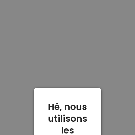
Hé, nous
utilisons
les