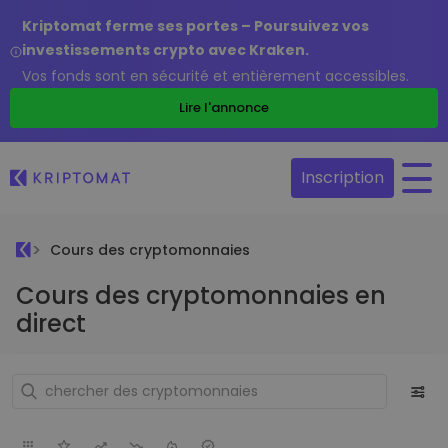
Kriptomat ferme ses portes – Poursuivez vos
investissements crypto avec Kraken.
Vos fonds sont en sécurité et entièrement accessibles.
Lire l'annonce
Inscription
Cours des cryptomonnaies
Cours des cryptomonnaies en
direct