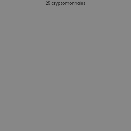
25
cryptomonnaies