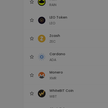
RAIN
LEO Token
LEO
Zcash
ZEC
Cardano
ADA
Monero
XMR
WhiteBIT Coin
WBT