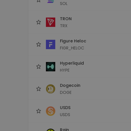
SOL
TRON
TRX
Figure Heloc
FIGR_HELOC
Hyperliquid
HYPE
Dogecoin
DOGE
USDS
USDS
Rain