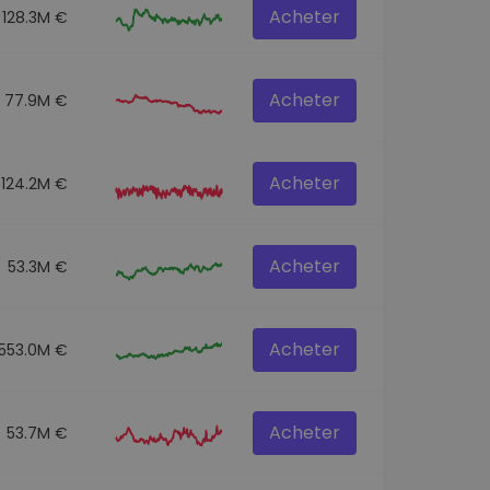
Acheter
128.3M €
Acheter
77.9M €
Acheter
124.2M €
Acheter
53.3M €
Acheter
553.0M €
Acheter
53.7M €