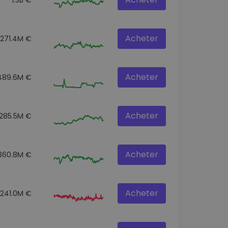
Acheter
271.4M €
Acheter
489.6M €
Acheter
285.5M €
Acheter
360.8M €
Acheter
241.0M €