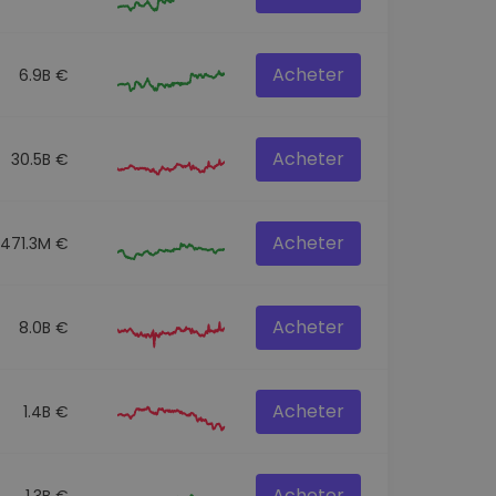
Acheter
6.9B €
Acheter
30.5B €
Acheter
471.3M €
Acheter
8.0B €
Acheter
1.4B €
Acheter
1.3B €