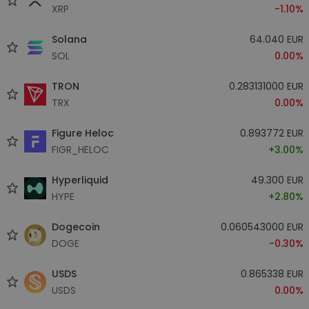
XRP
-1.10%
Solana
64.040 EUR
SOL
0.00%
TRON
0.283131000 EUR
TRX
0.00%
Figure Heloc
0.893772 EUR
FIGR_HELOC
+3.00%
Hyperliquid
49.300 EUR
HYPE
+2.80%
Dogecoin
0.060543000 EUR
DOGE
-0.30%
USDS
0.865338 EUR
USDS
0.00%