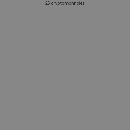
25
cryptomonnaies