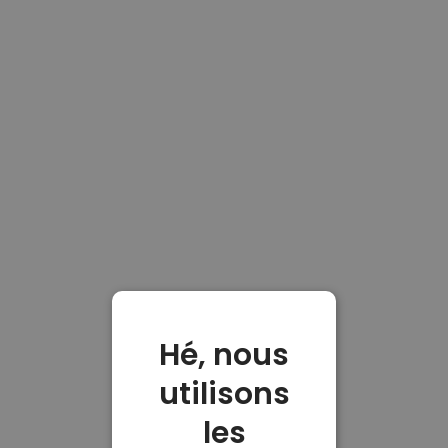
Hé, nous
utilisons
les