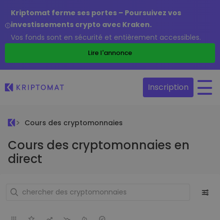
Kriptomat ferme ses portes – Poursuivez vos
investissements crypto avec Kraken.
Vos fonds sont en sécurité et entièrement accessibles.
Lire l'annonce
Inscription
Cours des cryptomonnaies
Cours des cryptomonnaies en
direct