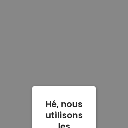
Hé, nous
utilisons
les