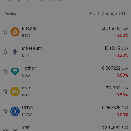
/
Devise
Prix
Changer 24 h
Bitcoin
55708.00 EUR
BTC
-0.50%
Ethereum
1648.49 EUR
ETH
-0.20%
Tether
0.867222 EUR
USDT
0.00%
BNB
512.800 EUR
BNB
-0.50%
USDC
0.867525 EUR
USDC
0.00%
XRP
0.894582 EUR