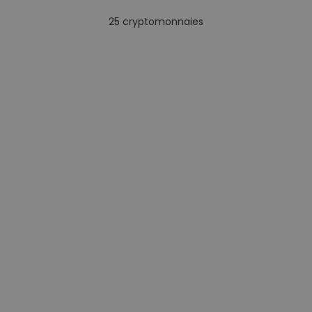
25
cryptomonnaies