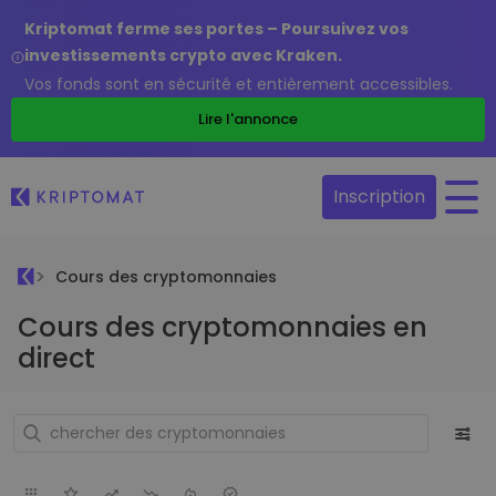
Kriptomat ferme ses portes – Poursuivez vos
investissements crypto avec Kraken.
Vos fonds sont en sécurité et entièrement accessibles.
Lire l'annonce
Inscription
Cours des cryptomonnaies
Cours des cryptomonnaies en
direct