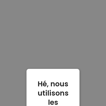
Hé, nous
utilisons
les