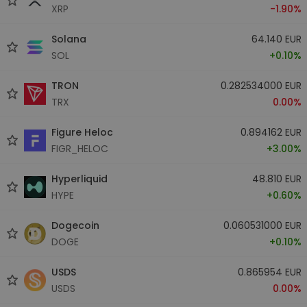
XRP
-1.90%
Solana
64.140 EUR
SOL
+0.10%
TRON
0.282534000 EUR
TRX
0.00%
Figure Heloc
0.894162 EUR
FIGR_HELOC
+3.00%
Hyperliquid
48.810 EUR
HYPE
+0.60%
Dogecoin
0.060531000 EUR
DOGE
+0.10%
USDS
0.865954 EUR
USDS
0.00%