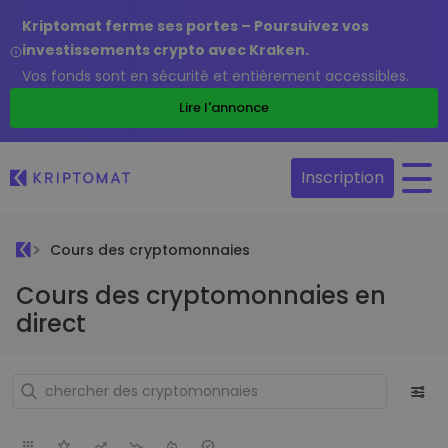
Kriptomat ferme ses portes – Poursuivez vos
investissements crypto avec Kraken.
Vos fonds sont en sécurité et entièrement accessibles.
Lire l'annonce
Inscription
Cours des cryptomonnaies
Cours des cryptomonnaies en
direct