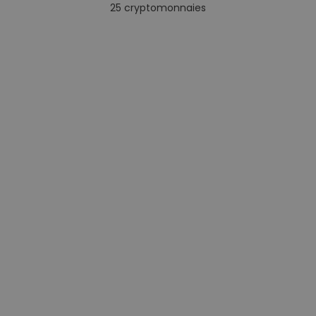
25
cryptomonnaies