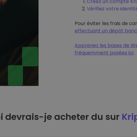
Créez un compte Krip
Vérifiez votre identit
Pour éviter les frais de ca
effectuant un dépôt banc
Apprenez les bases de We
fréquemment posées ici
.
 devrais-je acheter du sur
Kri