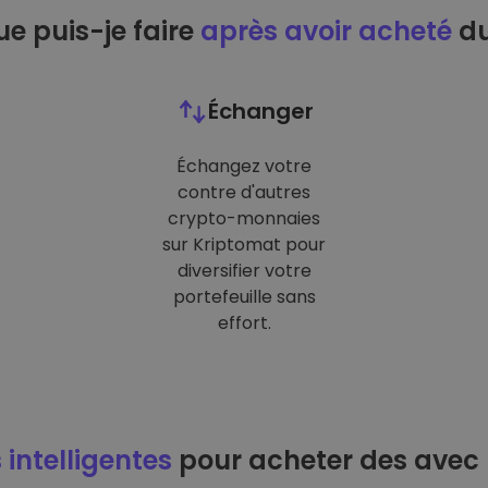
e puis-je faire
après avoir acheté
du
Échanger
Échangez votre
contre d'autres
crypto-monnaies
sur Kriptomat pour
diversifier votre
portefeuille sans
effort.
 intelligentes
pour acheter des avec