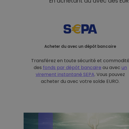
En achetant du avec des EUR 
Acheter du avec un dépôt bancaire
Transférez en toute sécurité et commodit
des
fonds par dépôt bancaire
ou avec
un
virement instantané SEPA
. Vous pouvez
acheter du avec votre solde EURO.