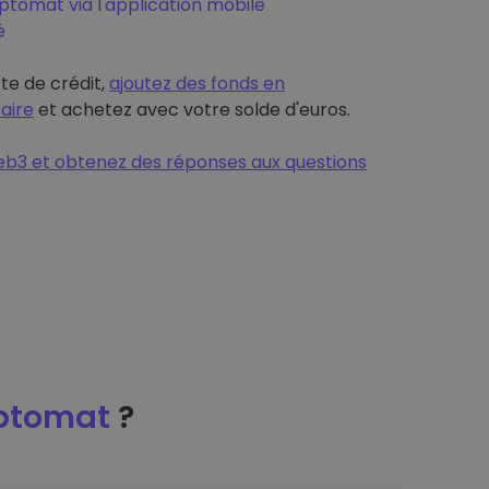
tomat via l'application mobile
é
rte de crédit,
ajoutez des fonds en
aire
et achetez avec votre solde d'euros.
b3 et obtenez des réponses aux questions
ptomat
?