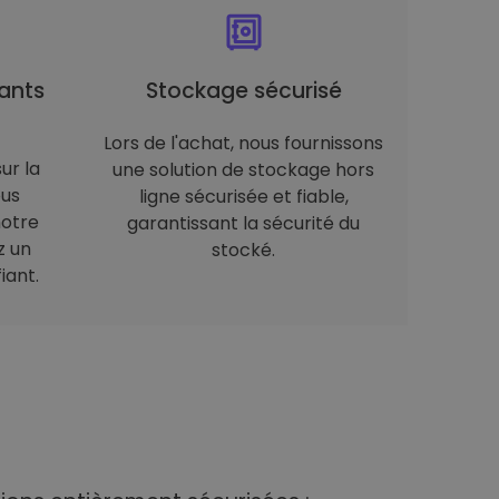
ants
Stockage sécurisé
Lors de l'achat, nous fournissons
ur la
une solution de stockage hors
ous
ligne sécurisée et fiable,
notre
garantissant la sécurité du
z un
stocké.
iant.