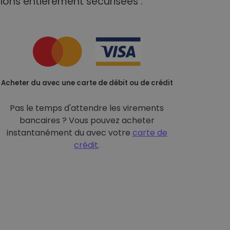
ions entièrement sécurisées :
Acheter du avec une carte de débit ou de crédit
Pas le temps d'attendre les virements
bancaires ? Vous pouvez acheter
instantanément du avec votre
carte de
crédit
.