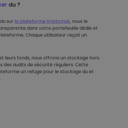
ker
du ?
 du sur
la plateforme Kriptomat
, nous le
ansparente dans votre portefeuille dédié et
plateforme. Chaque utilisateur reçoit un
et leurs fonds, nous offrons un stockage hors
s des audits de sécurité réguliers. Cette
ateforme un refuge pour le stockage du et
.