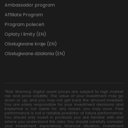
Ambassador program
Affiliate Program
Program poleceń
Opłaty i limity (EN)
Obsługiwane kraje (EN)
Obsługiwane działania (EN)
*Risk Warning: Digital asset prices are subject to high market
risk and price volatility. The value of your investment may go
down or up, and you may not get back the amount invested.
You are solely responsible for your investment decisions and
Kriptomat is not liable for any losses you may incur. Past
performance is not a reliable predictor of future performance.
You should only invest in products you are familiar with and
where you understand the risks. You should carefully consider
your investment experience, financial situation, investment