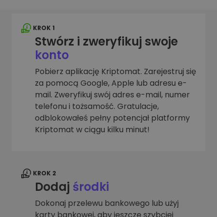
KROK 1
Stwórz i zweryfikuj swoje
konto
Pobierz aplikację Kriptomat. Zarejestruj się
za pomocą Google, Apple lub adresu e-
mail. Zweryfikuj swój adres e-mail, numer
telefonu i tożsamość. Gratulacje,
odblokowałeś pełny potencjał platformy
Kriptomat w ciągu kilku minut!
KROK 2
Dodaj
środki
Dokonaj przelewu bankowego lub użyj
karty bankowej, aby jeszcze szybciej