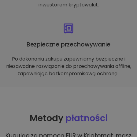
inwestorem kryptowalut.
Bezpieczne przechowywanie
Po dokonaniu zakupu zapewniamy bezpieczne i
niezawodne rozwiązanie do przechowywania offline,
zapewniając bezkompromisową ochronę .
Metody
płatności
Kupując za pomocą EUR w Kriptomat, masz