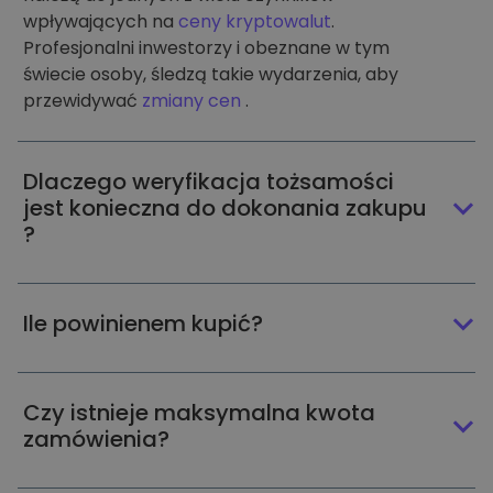
wpływających na
ceny kryptowalut
.
Profesjonalni inwestorzy i obeznane w tym
świecie osoby, śledzą takie wydarzenia, aby
przewidywać
zmiany cen
.
Dlaczego weryfikacja tożsamości
jest konieczna do dokonania zakupu
?
Ile powinienem kupić?
Czy istnieje maksymalna kwota
zamówienia?