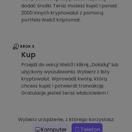
dodać środki. Teraz możesz kupić i ponad
2000 innych kryptowalut z pomocą
portfela Web3 Kriptomat.
KROK 3
Kup
Przejdź do sekcji Web3 i kliknij „Doładuj” lub
użyj ikony wyszukiwania. Wybierz z listy
kryptowalut. Wprowadź kwotę, którą
chcesz kupić i potwierdź transakcję.
Gratulacje, jesteś teraz właścicielem !
Wybierz urządzenie, z którego korzystasz:
Komputer
Telefon