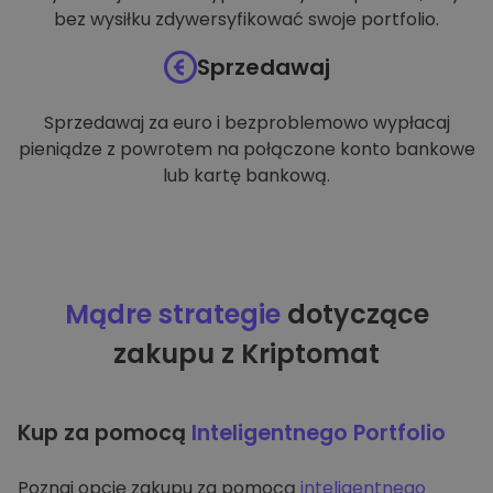
bez wysiłku zdywersyfikować swoje portfolio.
Sprzedawaj
Sprzedawaj za euro i bezproblemowo wypłacaj
pieniądze z powrotem na połączone konto bankowe
lub kartę bankową.
Mądre strategie
dotyczące
zakupu z Kriptomat
Kup za pomocą
Inteligentnego Portfolio
Poznaj opcję zakupu za pomocą
inteligentnego