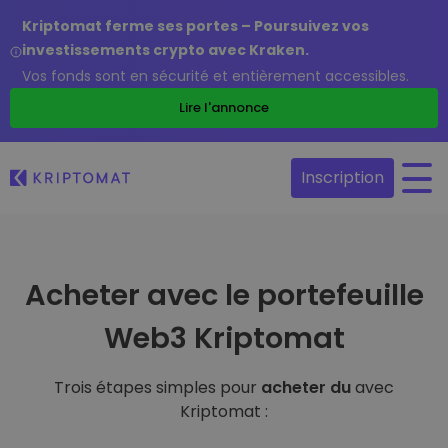
Kriptomat ferme ses portes – Poursuivez vos
investissements crypto avec Kraken.
Vos fonds sont en sécurité et entièrement accessibles.
Lire l'annonce
Inscription
Acheter avec le portefeuille
Web3 Kriptomat
Trois étapes simples pour
acheter du
avec
Kriptomat :