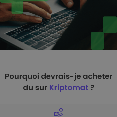
Pourquoi devrais-je acheter
du sur
Kriptomat
?