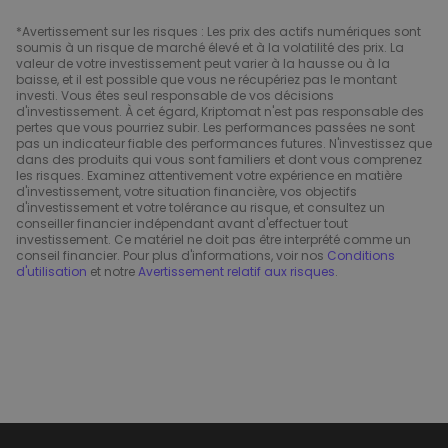
*Avertissement sur les risques : Les prix des actifs numériques sont
soumis à un risque de marché élevé et à la volatilité des prix. La
valeur de votre investissement peut varier à la hausse ou à la
baisse, et il est possible que vous ne récupériez pas le montant
investi. Vous êtes seul responsable de vos décisions
d'investissement. À cet égard, Kriptomat n'est pas responsable des
pertes que vous pourriez subir. Les performances passées ne sont
pas un indicateur fiable des performances futures. N'investissez que
dans des produits qui vous sont familiers et dont vous comprenez
les risques. Examinez attentivement votre expérience en matière
d'investissement, votre situation financière, vos objectifs
d'investissement et votre tolérance au risque, et consultez un
conseiller financier indépendant avant d'effectuer tout
investissement. Ce matériel ne doit pas être interprété comme un
conseil financier. Pour plus d'informations, voir nos
Conditions
d'utilisation
et notre
Avertissement relatif aux risques
.