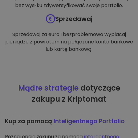
bez wysiłku zdywersyfikować swoje portfolio.
Sprzedawaj
Sprzedawaj za euro i bezproblemowo wypłacaj
pieniądze z powrotem na połączone konto bankowe
lub kartę bankową.
Mądre strategie
dotyczące
zakupu z Kriptomat
Kup za pomocą
Inteligentnego Portfolio
Poznaj opcję zakupu za pomocą
inteligentnego