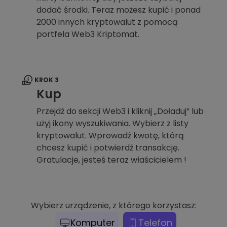
dodać środki. Teraz możesz kupić i ponad
2000 innych kryptowalut z pomocą
portfela Web3 Kriptomat.
KROK 3
Kup
Przejdź do sekcji Web3 i kliknij „Doładuj” lub
użyj ikony wyszukiwania. Wybierz z listy
kryptowalut. Wprowadź kwotę, którą
chcesz kupić i potwierdź transakcję.
Gratulacje, jesteś teraz właścicielem !
Wybierz urządzenie, z którego korzystasz:
Komputer
Telefon