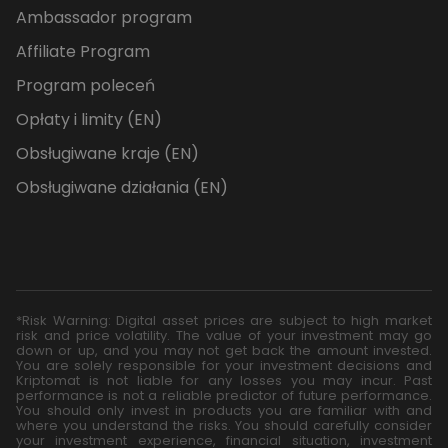
Ambassador program
Affiliate Program
Program poleceń
Opłaty i limity (EN)
Obsługiwane kraje (EN)
Obsługiwane działania (EN)
*Risk Warning: Digital asset prices are subject to high market
risk and price volatility. The value of your investment may go
down or up, and you may not get back the amount invested.
You are solely responsible for your investment decisions and
Kriptomat is not liable for any losses you may incur. Past
performance is not a reliable predictor of future performance.
You should only invest in products you are familiar with and
where you understand the risks. You should carefully consider
your investment experience, financial situation, investment