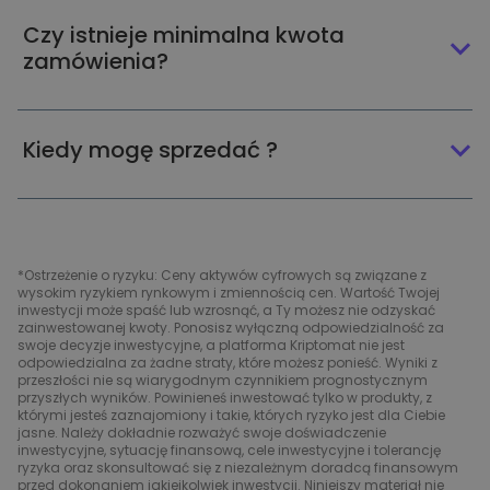
Czy istnieje minimalna kwota
zamówienia?
Kiedy mogę sprzedać ?
*Ostrzeżenie o ryzyku: Ceny aktywów cyfrowych są związane z
wysokim ryzykiem rynkowym i zmiennością cen. Wartość Twojej
inwestycji może spaść lub wzrosnąć, a Ty możesz nie odzyskać
zainwestowanej kwoty. Ponosisz wyłączną odpowiedzialność za
swoje decyzje inwestycyjne, a platforma Kriptomat nie jest
odpowiedzialna za żadne straty, które możesz ponieść. Wyniki z
przeszłości nie są wiarygodnym czynnikiem prognostycznym
przyszłych wyników. Powinieneś inwestować tylko w produkty, z
którymi jesteś zaznajomiony i takie, których ryzyko jest dla Ciebie
jasne. Należy dokładnie rozważyć swoje doświadczenie
inwestycyjne, sytuację finansową, cele inwestycyjne i tolerancję
ryzyka oraz skonsultować się z niezależnym doradcą finansowym
przed dokonaniem jakiejkolwiek inwestycji. Niniejszy materiał nie