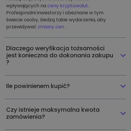
wpływających na
ceny kryptowalut
.
Profesjonalni inwestorzy i obeznane w tym
świecie osoby, śledzą takie wydarzenia, aby
przewidywać
zmiany cen
.
Dlaczego weryfikacja tożsamości
jest konieczna do dokonania zakupu
?
Ile powinienem kupić?
Czy istnieje maksymalna kwota
zamówienia?