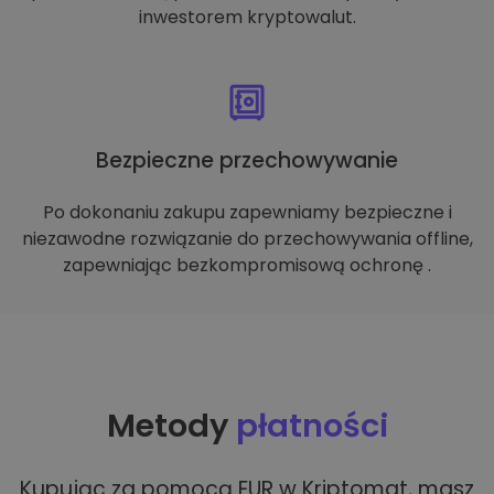
inwestorem kryptowalut.
Bezpieczne przechowywanie
Po dokonaniu zakupu zapewniamy bezpieczne i
niezawodne rozwiązanie do przechowywania offline,
zapewniając bezkompromisową ochronę .
Metody
płatności
Kupując za pomocą EUR w Kriptomat, masz