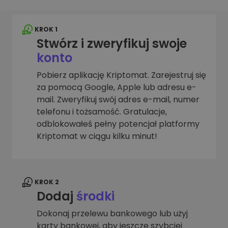
KROK 1
Stwórz i zweryfikuj swoje
konto
Pobierz aplikację Kriptomat. Zarejestruj się
za pomocą Google, Apple lub adresu e-
mail. Zweryfikuj swój adres e-mail, numer
telefonu i tożsamość. Gratulacje,
odblokowałeś pełny potencjał platformy
Kriptomat w ciągu kilku minut!
KROK 2
Dodaj
środki
Dokonaj przelewu bankowego lub użyj
karty bankowej, aby jeszcze szybciej