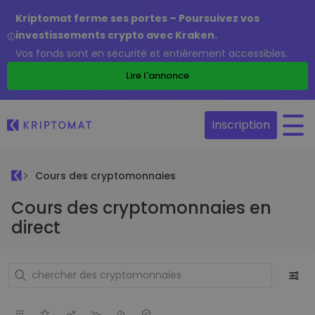
Kriptomat ferme ses portes – Poursuivez vos
investissements crypto avec Kraken.
Vos fonds sont en sécurité et entièrement accessibles.
Lire l'annonce
Inscription
Cours des cryptomonnaies
Cours des cryptomonnaies en
direct