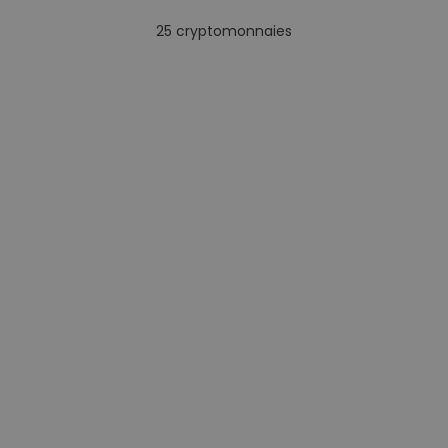
25
cryptomonnaies