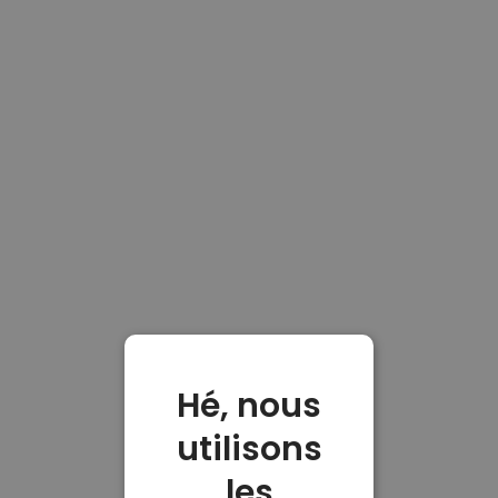
Hé, nous
utilisons
les