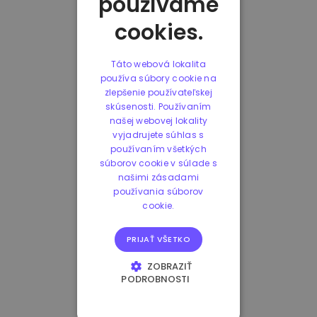
používame
cookies.
Táto webová lokalita
používa súbory cookie na
zlepšenie používateľskej
skúsenosti. Používaním
našej webovej lokality
vyjadrujete súhlas s
používaním všetkých
súborov cookie v súlade s
našimi zásadami
používania súborov
cookie.
PRIJAŤ VŠETKO
ZOBRAZIŤ
PODROBNOSTI
NEVYHNUTNE
POTREBNÉ