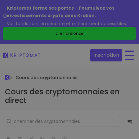
Kriptomat ferme ses portes – Poursuivez vos
investissements crypto avec Kraken.
Vos fonds sont en sécurité et entièrement accessibles.
Lire l'annonce
Inscription
Cours des cryptomonnaies
Cours des cryptomonnaies en
direct