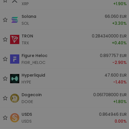
XRP
+1.90%
Solana
66.060 EUR
SOL
+3.30%
TRON
0.284340000 EUR
TRX
+0.40%
Figure Heloc
0.897757 EUR
FIGR_HELOC
-2.90%
Hyperliquid
47.600 EUR
HYPE
-1.40%
Dogecoin
0.061708000 EUR
DOGE
+1.80%
USDS
0.864946 EUR
USDS
0.00%