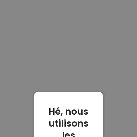
Hé, nous
utilisons
les