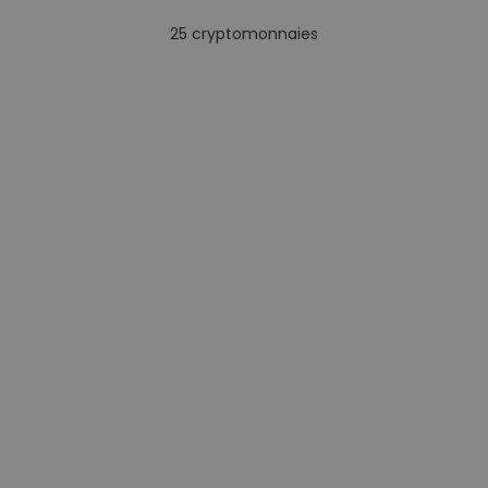
25
cryptomonnaies