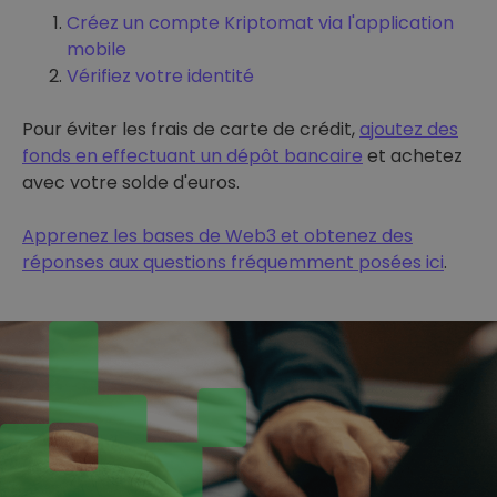
Créez un compte Kriptomat via l'application
mobile
Vérifiez votre identité
Pour éviter les frais de carte de crédit,
ajoutez des
fonds en effectuant un dépôt bancaire
et achetez
avec votre solde d'euros.
Apprenez les bases de Web3 et obtenez des
réponses aux questions fréquemment posées ici
.