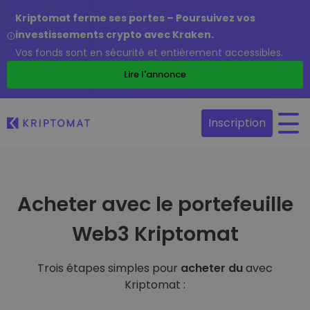
Kriptomat ferme ses portes – Poursuivez vos
investissements crypto avec Kraken.
Vos fonds sont en sécurité et entièrement accessibles.
Lire l'annonce
Inscription
Acheter avec le portefeuille
Web3 Kriptomat
Trois étapes simples pour
acheter du
avec
Kriptomat :