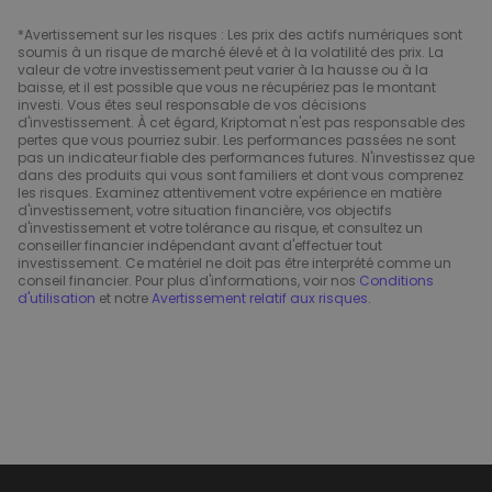
*Avertissement sur les risques : Les prix des actifs numériques sont
soumis à un risque de marché élevé et à la volatilité des prix. La
valeur de votre investissement peut varier à la hausse ou à la
baisse, et il est possible que vous ne récupériez pas le montant
investi. Vous êtes seul responsable de vos décisions
d'investissement. À cet égard, Kriptomat n'est pas responsable des
pertes que vous pourriez subir. Les performances passées ne sont
pas un indicateur fiable des performances futures. N'investissez que
dans des produits qui vous sont familiers et dont vous comprenez
les risques. Examinez attentivement votre expérience en matière
d'investissement, votre situation financière, vos objectifs
d'investissement et votre tolérance au risque, et consultez un
conseiller financier indépendant avant d'effectuer tout
investissement. Ce matériel ne doit pas être interprété comme un
conseil financier. Pour plus d'informations, voir nos
Conditions
d'utilisation
et notre
Avertissement relatif aux risques
.