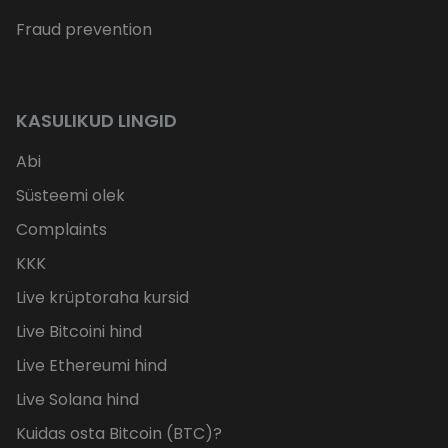
Fraud prevention
KASULIKUD LINGID
Abi
Süsteemi olek
Complaints
KKK
Live krüptoraha kursid
Live Bitcoini hind
Live Ethereumi hind
Live Solana hind
Kuidas osta Bitcoin (BTC)?