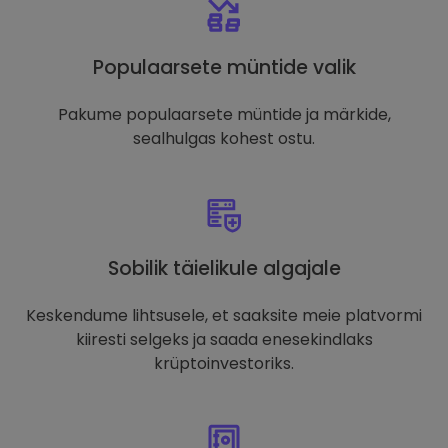
Populaarsete müntide valik
Pakume populaarsete müntide ja märkide,
sealhulgas kohest ostu.
Sobilik täielikule algajale
Keskendume lihtsusele, et saaksite meie platvormi
kiiresti selgeks ja saada enesekindlaks
krüptoinvestoriks.