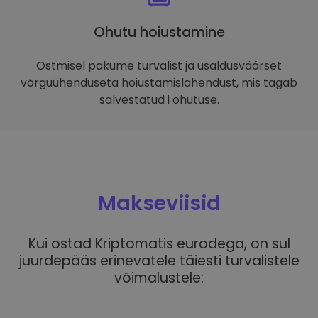
Ohutu hoiustamine
Ostmisel pakume turvalist ja usaldusväärset
võrguühenduseta hoiustamislahendust, mis tagab
salvestatud i ohutuse.
Makseviisid
Kui ostad Kriptomatis eurodega, on sul
juurdepääs erinevatele täiesti turvalistele
võimalustele: