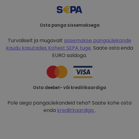
Osta panga sissemaksega
Turvaliselt ja mugavalt
sissemakse pangaülekande
kaudu kasutades
Kohest SEPA tuge
. Saate osta enda
EURO saldoga.
Osta deebet- või krediitkaardiga
Pole aega pangaülekandeid teha? Saate kohe osta
enda
krediitkaardiga
.