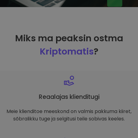
Miks ma peaksin ostma
Kriptomatis
?
Reaalajas klienditugi
Meie klienditoe meeskond on valmis pakkuma kiiret,
sõbralikku tuge ja selgitusi teile sobivas keeles.