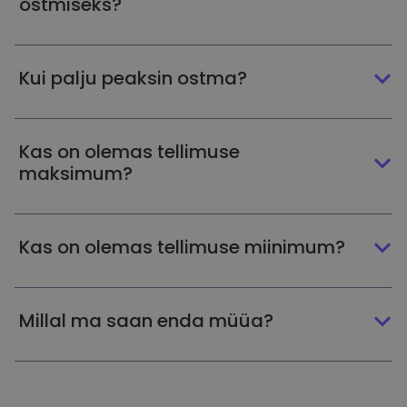
ostmiseks?
Kui palju peaksin ostma?
Kas on olemas tellimuse
maksimum?
Kas on olemas tellimuse miinimum?
Millal ma saan enda müüa?