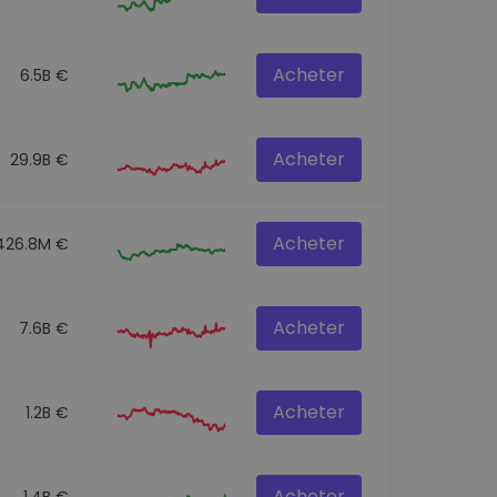
Acheter
6.5B €
Acheter
29.9B €
Acheter
426.8M €
Acheter
7.6B €
Acheter
1.2B €
Acheter
1.4B €