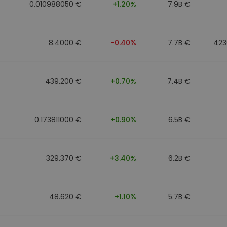
0.010988050 €
+1.20%
7.9B €
8.4000 €
-0.40%
7.7B €
423
439.200 €
+0.70%
7.4B €
0.173811000 €
+0.90%
6.5B €
329.370 €
+3.40%
6.2B €
48.620 €
+1.10%
5.7B €