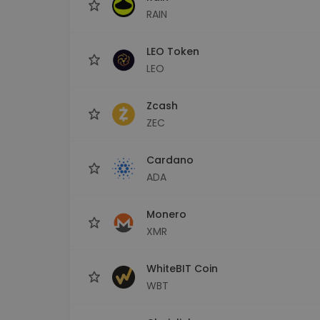
RAIN
LEO Token
LEO
Zcash
ZEC
Cardano
ADA
Monero
XMR
WhiteBIT Coin
WBT