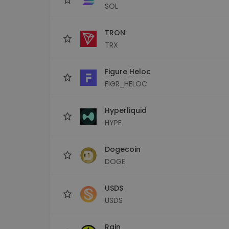
SOL
TRON
TRX
Figure Heloc
FIGR_HELOC
Hyperliquid
HYPE
Dogecoin
DOGE
USDS
USDS
Rain