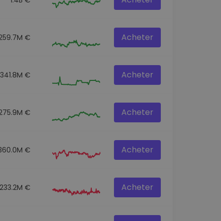
Acheter
259.7M €
Acheter
341.8M €
Acheter
275.9M €
Acheter
360.0M €
Acheter
233.2M €