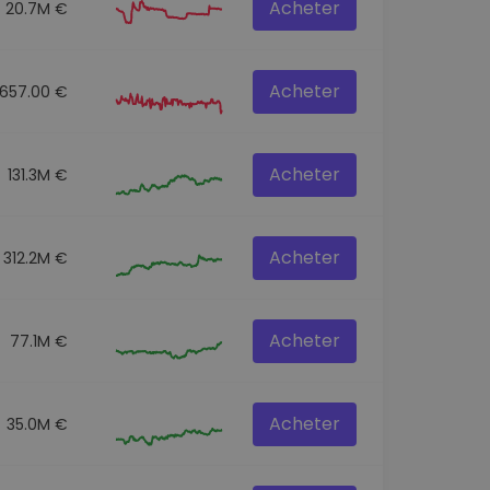
Acheter
20.7M €
Acheter
657.00 €
Acheter
131.3M €
Acheter
312.2M €
Acheter
77.1M €
Acheter
35.0M €