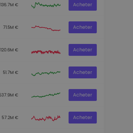
Acheter
136.7M €
Acheter
71.5M €
Acheter
120.6M €
Acheter
51.7M €
Acheter
537.9M €
Acheter
57.2M €