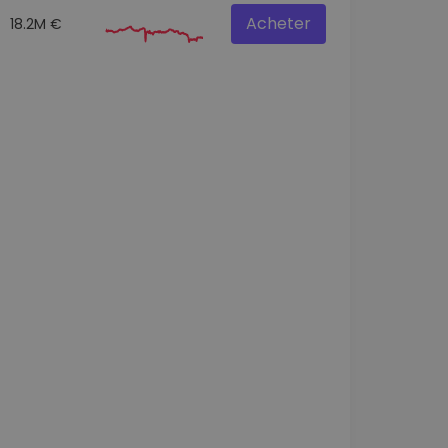
Acheter
18.2M €