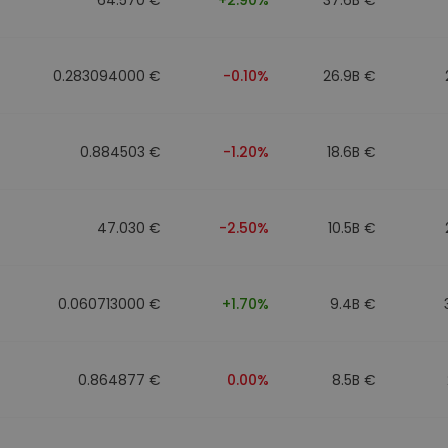
0.283094000 €
-0.10%
26.9B €
0.884503 €
-1.20%
18.6B €
47.030 €
-2.50%
10.5B €
0.060713000 €
+1.70%
9.4B €
0.864877 €
0.00%
8.5B €