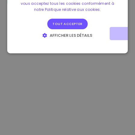
vous acceptez tous les cookies conformément à
1.170000 €
+2.60%
3.2B €
notre Politique relative aux cookies.
TOUT ACCEPTER
AFFICHER LES DÉTAILS
STRICTEMENT NÉCESSAIRES
PERFORMANCE
CIBLAGE
FONCTIONNALITÉ