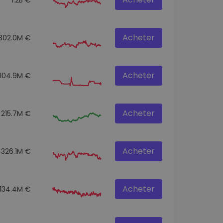
Acheter
302.0M €
Acheter
104.9M €
Acheter
215.7M €
Acheter
326.1M €
Acheter
134.4M €