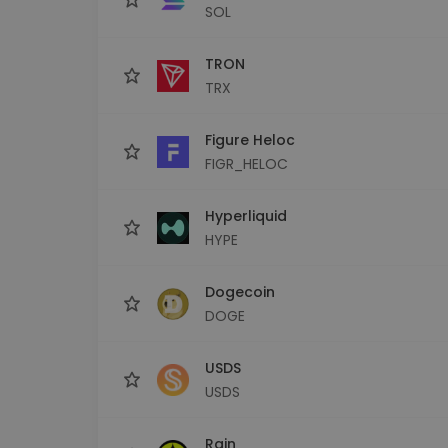
SOL
TRON
TRX
Figure Heloc
FIGR_HELOC
Hyperliquid
HYPE
Dogecoin
DOGE
USDS
USDS
Rain