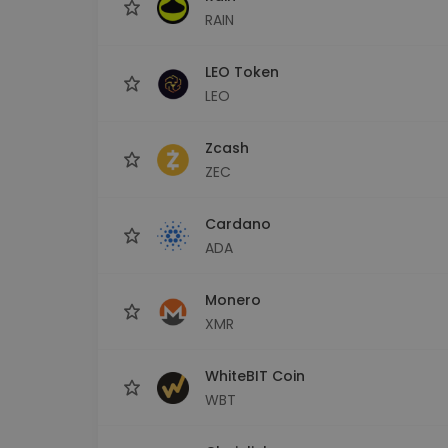
RAIN
LEO Token
LEO
Zcash
ZEC
Cardano
ADA
Monero
XMR
WhiteBIT Coin
WBT