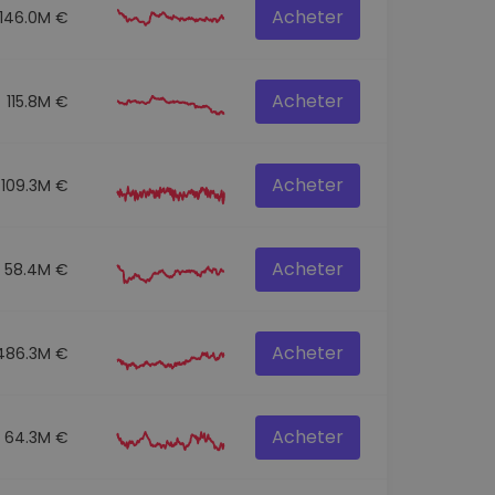
Acheter
146.0M €
Acheter
115.8M €
Acheter
109.3M €
Acheter
58.4M €
Acheter
486.3M €
Acheter
64.3M €