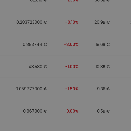
0.283723000 €
-0.10%
26.9B €
0.883744 €
-3.00%
18.6B €
48.580 €
-1.00%
10.8B €
0.059777000 €
-1.50%
9.3B €
0.867800 €
0.00%
8.5B €