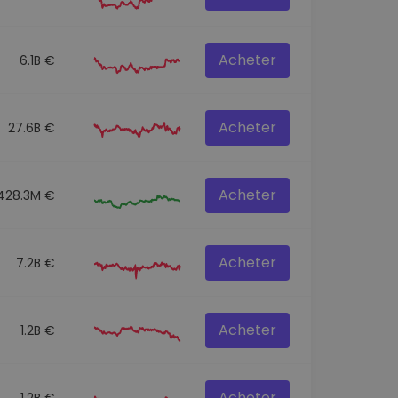
Acheter
6.1B €
Acheter
27.6B €
Acheter
428.3M €
Acheter
7.2B €
Acheter
1.2B €
Acheter
1.2B €