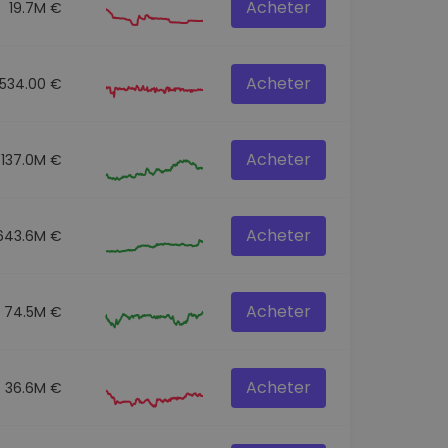
Acheter
19.7M €
Acheter
1534.00 €
Acheter
137.0M €
Acheter
643.6M €
Acheter
74.5M €
Acheter
36.6M €