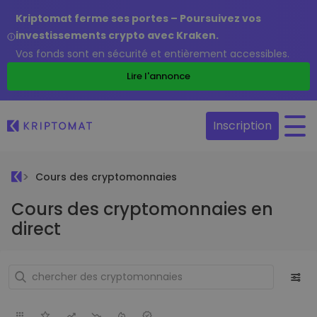
Kriptomat ferme ses portes – Poursuivez vos
investissements crypto avec Kraken.
Vos fonds sont en sécurité et entièrement accessibles.
Lire l'annonce
Inscription
Cours des cryptomonnaies
Cours des cryptomonnaies en
direct