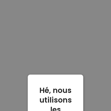
Hé, nous
utilisons
les