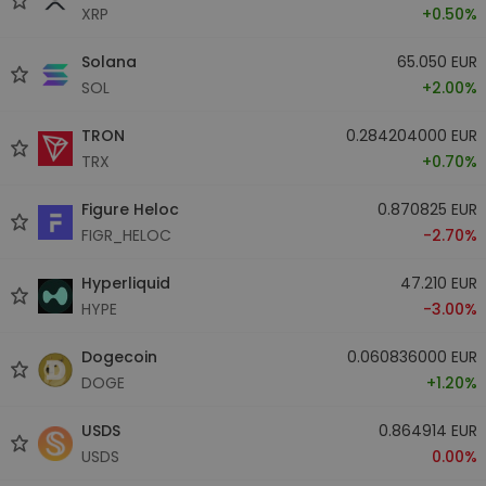
XRP
+0.50%
Solana
65.050 EUR
SOL
+2.00%
TRON
0.284204000 EUR
TRX
+0.70%
Figure Heloc
0.870825 EUR
FIGR_HELOC
-2.70%
Hyperliquid
47.210 EUR
HYPE
-3.00%
Dogecoin
0.060836000 EUR
DOGE
+1.20%
USDS
0.864914 EUR
USDS
0.00%