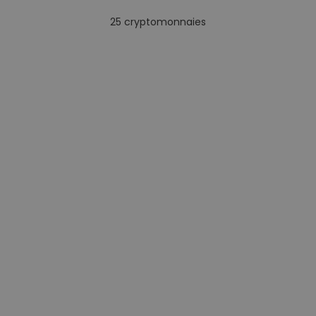
25
cryptomonnaies