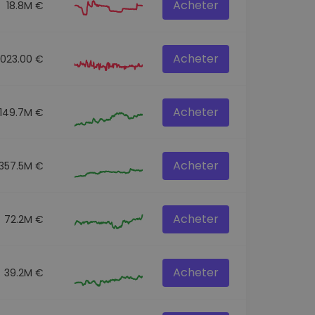
Acheter
18.8M €
Acheter
3023.00 €
Acheter
149.7M €
Acheter
357.5M €
Acheter
72.2M €
Acheter
39.2M €