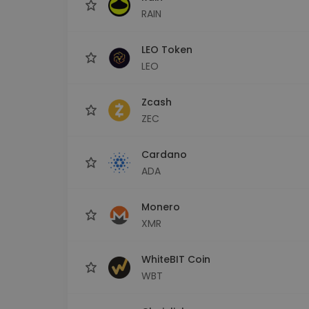
RAIN
LEO Token
LEO
Zcash
ZEC
Cardano
ADA
Monero
XMR
WhiteBIT Coin
WBT