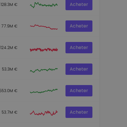
Acheter
128.3M €
Acheter
77.9M €
Acheter
124.2M €
Acheter
53.3M €
Acheter
553.0M €
Acheter
53.7M €