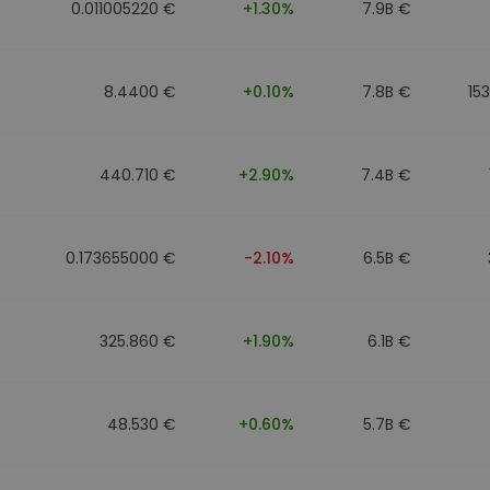
0.011005220 €
+1.30%
7.9B €
8.4400 €
+0.10%
7.8B €
15
440.710 €
+2.90%
7.4B €
0.173655000 €
-2.10%
6.5B €
325.860 €
+1.90%
6.1B €
48.530 €
+0.60%
5.7B €