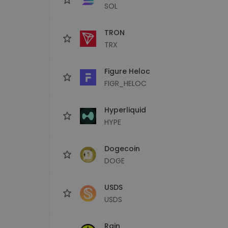
SOL
TRON
TRX
Figure Heloc
FIGR_HELOC
Hyperliquid
HYPE
Dogecoin
DOGE
USDS
USDS
Rain