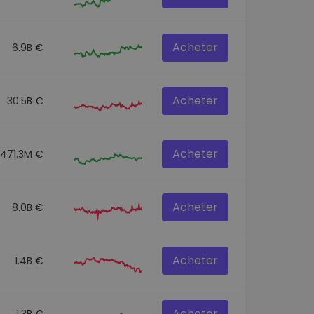
Acheter
6.9B €
Acheter
30.5B €
Acheter
471.3M €
Acheter
8.0B €
Acheter
1.4B €
Acheter
1.3B €