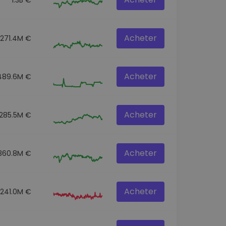
Acheter
271.4M €
Acheter
489.6M €
Acheter
285.5M €
Acheter
360.8M €
Acheter
241.0M €