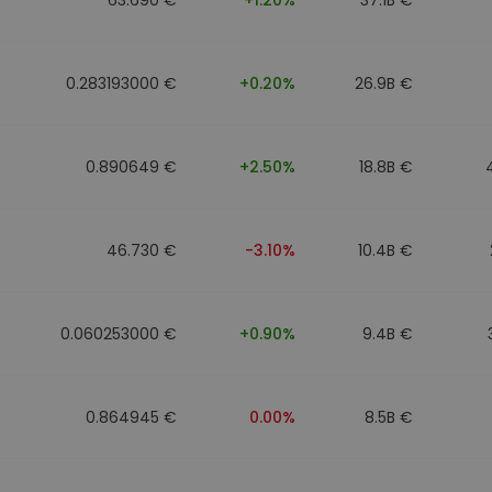
0.283193000 €
+0.20%
26.9B €
0.890649 €
+2.50%
18.8B €
46.730 €
-3.10%
10.4B €
0.060253000 €
+0.90%
9.4B €
0.864945 €
0.00%
8.5B €