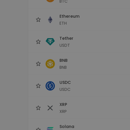
BTC
sécurisé
Explorat
Ethereum
Trouve ta 
ETH
Tether
USDT
BNB
BNB
USDC
USDC
XRP
XRP
Solana