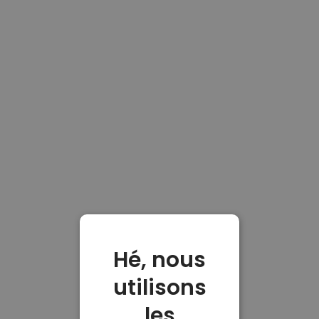
Hé, nous
utilisons
les