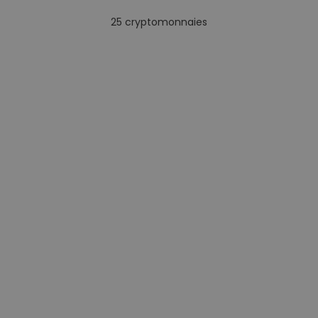
25
cryptomonnaies