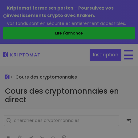
Kriptomat ferme ses portes – Poursuivez vos
investissements crypto avec Kraken.
Vos fonds sont en sécurité et entièrement accessibles.
Lire l'annonce
Inscription
Cours des cryptomonnaies
Cours des cryptomonnaies en
direct