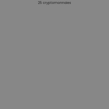
25
cryptomonnaies