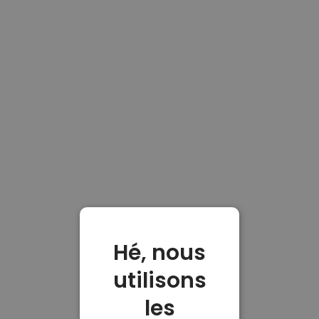
Hé, nous
utilisons
les