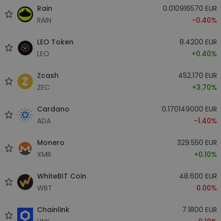
Rain
0.010916570 EUR
RAIN
-0.40%
LEO Token
8.4200 EUR
LEO
+0.40%
Zcash
452.170 EUR
ZEC
+3.70%
Cardano
0.170149000 EUR
ADA
-1.40%
Monero
329.550 EUR
XMR
+0.10%
WhiteBIT Coin
48.600 EUR
WBT
0.00%
Chainlink
7.1800 EUR