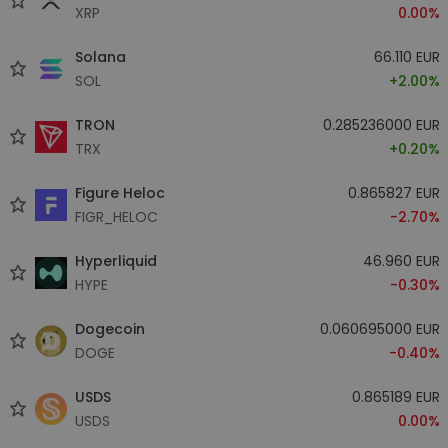
XRP
0.00%
Solana
66.110 EUR
SOL
+2.00%
TRON
0.285236000 EUR
TRX
+0.20%
Figure Heloc
0.865827 EUR
FIGR_HELOC
-2.70%
Hyperliquid
46.960 EUR
HYPE
-0.30%
Dogecoin
0.060695000 EUR
DOGE
-0.40%
USDS
0.865189 EUR
USDS
0.00%