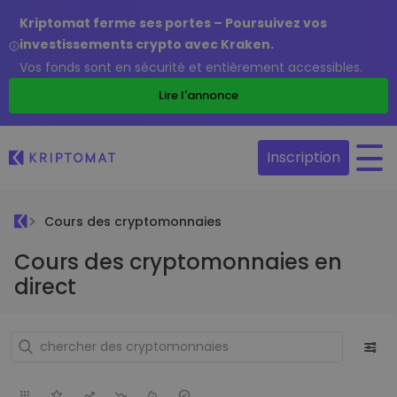
Kriptomat ferme ses portes – Poursuivez vos
investissements crypto avec Kraken.
Vos fonds sont en sécurité et entièrement accessibles.
Lire l'annonce
Inscription
Cours des cryptomonnaies
Cours des cryptomonnaies en
direct