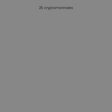
25
cryptomonnaies