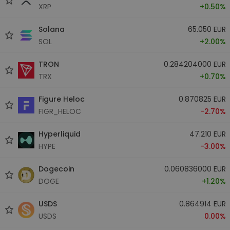
XRP
+0.50%
Solana
65.050 EUR
SOL
+2.00%
TRON
0.284204000 EUR
TRX
+0.70%
Figure Heloc
0.870825 EUR
FIGR_HELOC
-2.70%
Hyperliquid
47.210 EUR
HYPE
-3.00%
Dogecoin
0.060836000 EUR
DOGE
+1.20%
USDS
0.864914 EUR
USDS
0.00%