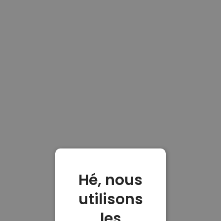
Hé, nous
utilisons
les