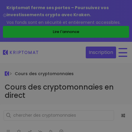
Kriptomat ferme ses portes – Poursuivez vos
investissements crypto avec Kraken.
Vos fonds sont en sécurité et entièrement accessibles.
Lire l'annonce
Inscription
Cours des cryptomonnaies
Cours des cryptomonnaies en
direct