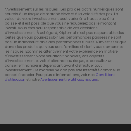
*Avertissement sur les risques : Les prix des actifs numériques sont
soumis à un risque de marché élevé et à la volatilité des prix. La
valeur de votre investissement peut varier à la hausse ou à la
baisse, et il est possible que vous ne récupériez pas le montant
investi. Vous êtes seul responsable de vos décisions
d'investissement. À cet égard, Kriptomat n'est pas responsable des
pertes que vous pourriez subir. Les performances passées ne sont
pas un indicateur fiable des performances futures. N'investissez que
dans des produits qui vous sont familiers et dont vous comprenez
les risques. Examinez attentivement votre expérience en matière
d'investissement, votre situation financière, vos objectifs
d'investissement et votre tolérance au risque, et consultez un
conseiller financier indépendant avant d'effectuer tout
investissement. Ce matériel ne doit pas être interprété comme un
conseil financier. Pour plus d'informations, voir nos
Conditions
d'utilisation
et notre
Avertissement relatif aux risques
.