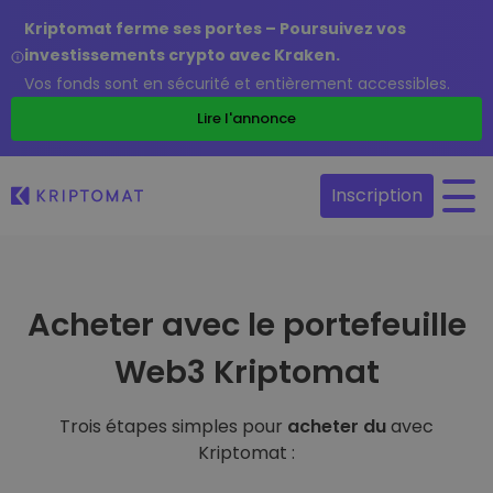
Kriptomat ferme ses portes – Poursuivez vos
investissements crypto avec Kraken.
Vos fonds sont en sécurité et entièrement accessibles.
Lire l'annonce
Inscription
Acheter avec le portefeuille
Web3 Kriptomat
Trois étapes simples pour
acheter du
avec
Kriptomat :