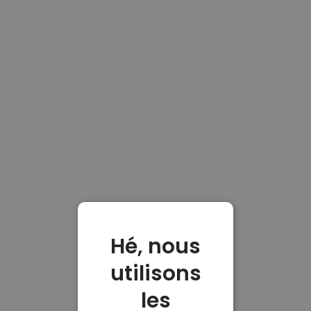
Hé, nous
utilisons
les