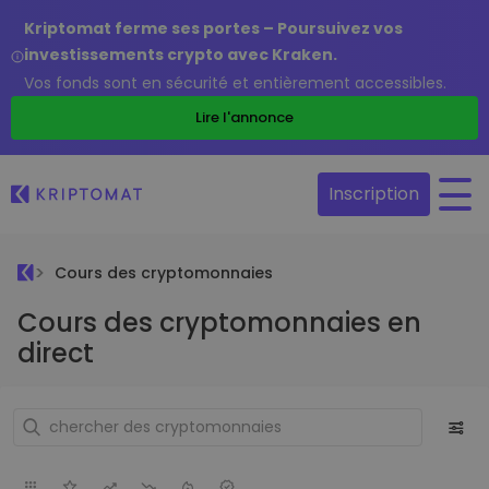
Kriptomat ferme ses portes – Poursuivez vos
investissements crypto avec Kraken.
Vos fonds sont en sécurité et entièrement accessibles.
Lire l'annonce
Inscription
Cours des cryptomonnaies
Cours des cryptomonnaies en
direct