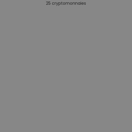
25
cryptomonnaies