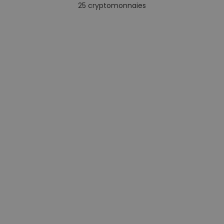
25
cryptomonnaies