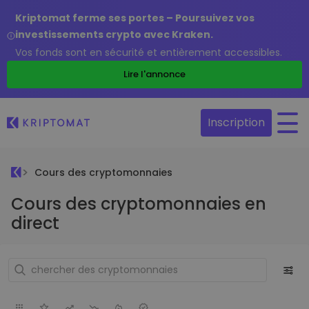
Kriptomat ferme ses portes – Poursuivez vos
investissements crypto avec Kraken.
Vos fonds sont en sécurité et entièrement accessibles.
Lire l'annonce
Inscription
Cours des cryptomonnaies
Cours des cryptomonnaies en
direct