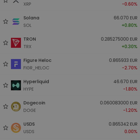
XRP
-0.60%
Solana
66.070 EUR
SOL
+0.80%
TRON
0.285275000 EUR
TRX
+0.30%
Figure Heloc
0.865933 EUR
FIGR_HELOC
-2.70%
Hyperliquid
46.670 EUR
HYPE
-1.80%
Dogecoin
0.060083000 EUR
DOGE
-1.20%
USDS
0.865342 EUR
USDS
0.00%