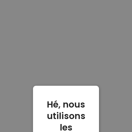
Hé, nous
utilisons
les