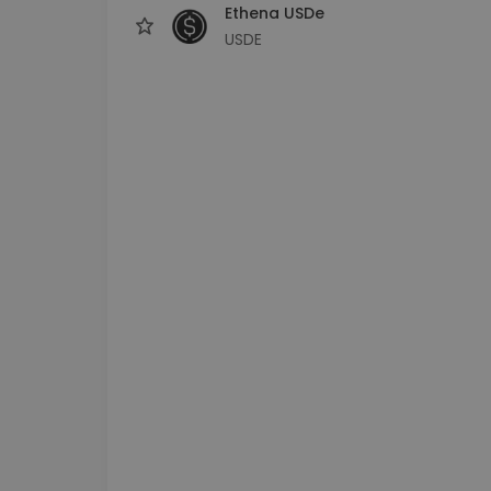
Ethena USDe
USDE