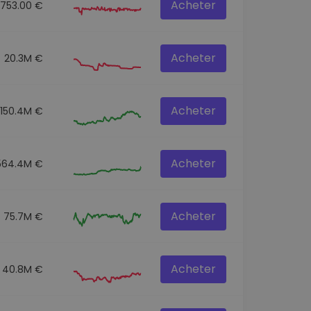
Acheter
2753.00 €
Acheter
20.3M €
Acheter
150.4M €
Acheter
564.4M €
Acheter
75.7M €
Acheter
40.8M €