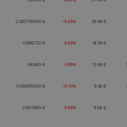
0.283765000 €
-0.20%
26.9B €
0.886732 €
0.00%
18.7B €
48.880 €
-1.80%
10.9B €
0.060015000 €
-0.70%
9.3B €
0.867969 €
0.00%
8.6B €