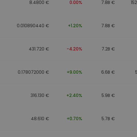
8.4800 €
0.00%
7.8B €
15
0.010890440 €
+1.20%
7.8B €
431.720 €
-4.20%
7.2B €
0.178072000 €
+9.00%
6.6B €
316.130 €
+2.40%
5.9B €
48.610 €
+0.70%
5.7B €