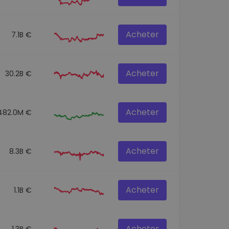
Acheter
7.1B €
Acheter
30.2B €
Acheter
482.0M €
Acheter
8.3B €
Acheter
1.1B €
Acheter
1.3B €