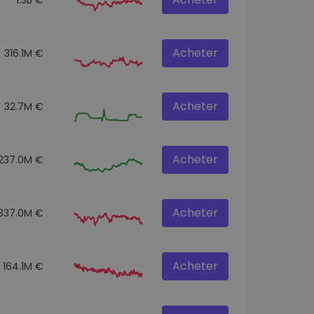
Acheter
316.1M €
Acheter
32.7M €
Acheter
237.0M €
Acheter
337.0M €
Acheter
164.1M €