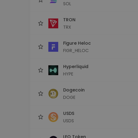
SOL
TRON
TRX
Figure Heloc
FIGR_HELOC
Hyperliquid
HYPE
Dogecoin
DOGE
USDS
USDS
LEO Token