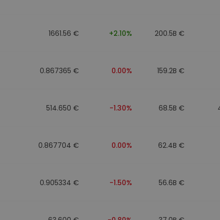
eur d'investissement
1661.56 €
+2.10%
200.5B €
stratégie crypto
0.867365 €
0.00%
159.2B €
514.650 €
-1.30%
68.5B €
0.867704 €
0.00%
62.4B €
0.905334 €
-1.50%
56.6B €
63.600 €
-0.80%
37.0B €