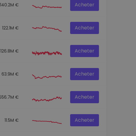
Acheter
140.2M €
Acheter
122.1M €
Acheter
126.8M €
Acheter
63.9M €
Acheter
556.7M €
Acheter
11.5M €