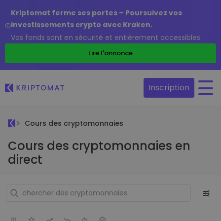
Kriptomat ferme ses portes – Poursuivez vos
investissements crypto avec Kraken.
Vos fonds sont en sécurité et entièrement accessibles.
Lire l'annonce
Inscription
Cours des cryptomonnaies
Cours des cryptomonnaies en
direct