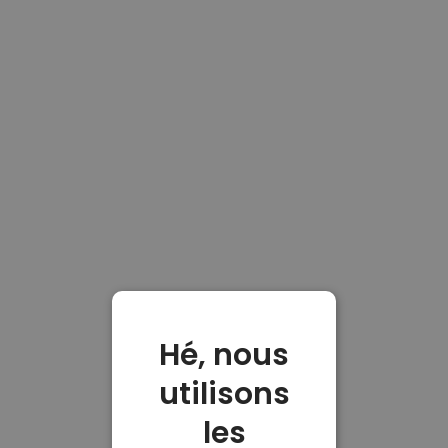
Hé, nous
utilisons
les