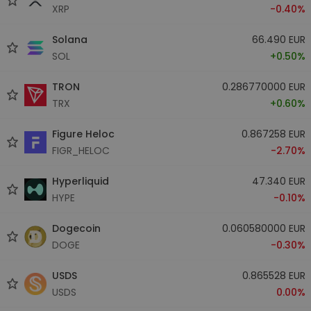
XRP
-0.40%
Solana
66.490 EUR
SOL
+0.50%
TRON
0.286770000 EUR
TRX
+0.60%
Figure Heloc
0.867258 EUR
FIGR_HELOC
-2.70%
Hyperliquid
47.340 EUR
HYPE
-0.10%
Dogecoin
0.060580000 EUR
DOGE
-0.30%
USDS
0.865528 EUR
USDS
0.00%