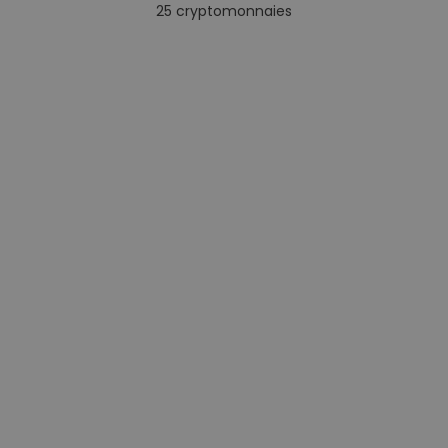
25
cryptomonnaies