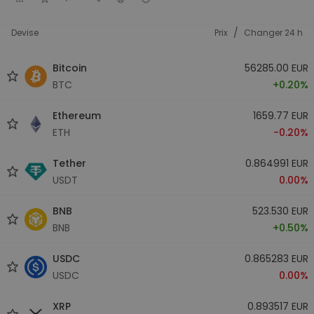
/
Devise
Prix
Changer 24 h
Bitcoin
56285.00 EUR
BTC
+0.20%
Ethereum
1659.77 EUR
ETH
-0.20%
Tether
0.864991 EUR
USDT
0.00%
BNB
523.530 EUR
BNB
+0.50%
USDC
0.865283 EUR
USDC
0.00%
XRP
0.893517 EUR