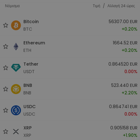
/
Νόμισμα
Tιμή
Αλλαγή 24 ώρες
Bitcoin
56307.00 EUR
BTC
+0.20%
Ethereum
1664.52 EUR
ETH
+0.20%
Tether
0.864520 EUR
USDT
0.00%
BNB
523.440 EUR
BNB
+2.20%
USDC
0.864741 EUR
USDC
0.00%
XRP
0.905158 EUR
XRP
+1.90%