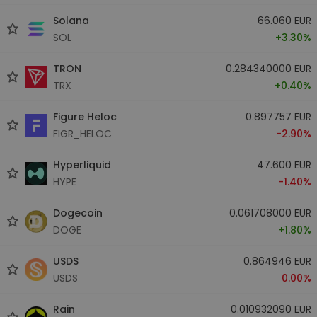
Solana
66.060 EUR
SOL
+3.30%
TRON
0.284340000 EUR
TRX
+0.40%
Figure Heloc
0.897757 EUR
FIGR_HELOC
-2.90%
Hyperliquid
47.600 EUR
HYPE
-1.40%
Dogecoin
0.061708000 EUR
DOGE
+1.80%
USDS
0.864946 EUR
USDS
0.00%
Rain
0.010932090 EUR