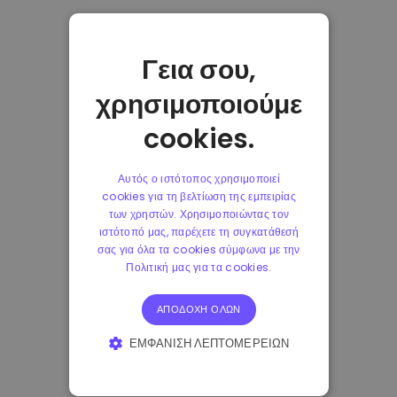
Γεια σου,
χρησιμοποιούμε
cookies.
Αυτός ο ιστότοπος χρησιμοποιεί
cookies για τη βελτίωση της εμπειρίας
των χρηστών. Χρησιμοποιώντας τον
ιστότοπό μας, παρέχετε τη συγκατάθεσή
σας για όλα τα cookies σύμφωνα με την
Πολιτική μας για τα cookies.
ΑΠΟΔΟΧΉ ΌΛΩΝ
ΕΜΦΆΝΙΣΗ ΛΕΠΤΟΜΕΡΕΙΏΝ
ΑΠΟΛΎΤΩΣ ΑΠΑΡΑΊΤΗΤΑ