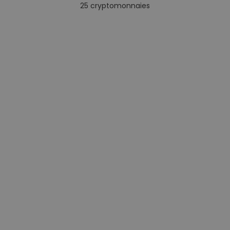
25
cryptomonnaies