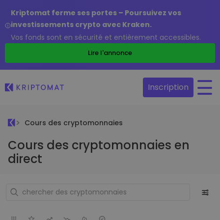
Kriptomat ferme ses portes – Poursuivez vos
investissements crypto avec Kraken.
Vos fonds sont en sécurité et entièrement accessibles.
Lire l'annonce
Inscription
Cours des cryptomonnaies
Cours des cryptomonnaies en
direct