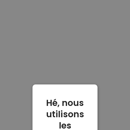
Hé, nous
utilisons
les