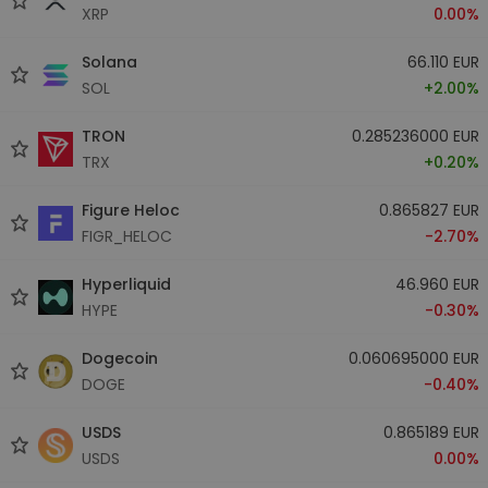
XRP
0.00%
Solana
66.110 EUR
SOL
+2.00%
TRON
0.285236000 EUR
TRX
+0.20%
Figure Heloc
0.865827 EUR
FIGR_HELOC
-2.70%
Hyperliquid
46.960 EUR
HYPE
-0.30%
Dogecoin
0.060695000 EUR
DOGE
-0.40%
USDS
0.865189 EUR
USDS
0.00%