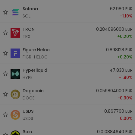
Solana
62.980 EUR
SOL
-1.10%
TRON
0.284096000 EUR
TRX
+0.20%
Figure Heloc
0.898128 EUR
FIGR_HELOC
+0.20%
Hyperliquid
47.830 EUR
HYPE
-1.90%
Dogecoin
0.059804000 EUR
DOGE
-0.90%
USDS
0.867760 EUR
USDS
0.00%
Rain
0.010884640 EUR