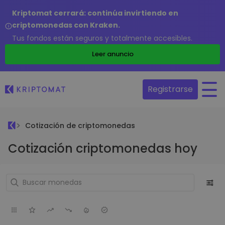
Kriptomat cerrará: continúa invirtiendo en
criptomonedas con Kraken.
Tus fondos están seguros y totalmente accesibles.
Leer anuncio
Registrarse
Cotización de criptomonedas
Cotización criptomonedas hoy