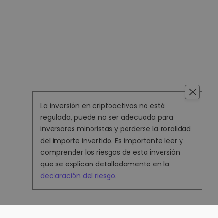
La inversión en criptoactivos no está
regulada, puede no ser adecuada para
inversores minoristas y perderse la totalidad
del importe invertido. Es importante leer y
comprender los riesgos de esta inversión
que se explican detalladamente en la
declaración del riesgo
.