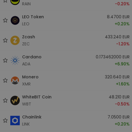
RAIN
-0.20%
LEO Token
8.4700 EUR
LEO
+0.20%
Zcash
433.240 EUR
ZEC
-1.20%
Cardano
0.173462000 EUR
ADA
+6.90%
Monero
320.640 EUR
XMR
+1.60%
WhiteBIT Coin
48.210 EUR
WBT
-0.50%
Chainlink
7.0500 EUR
LINK
+0.20%