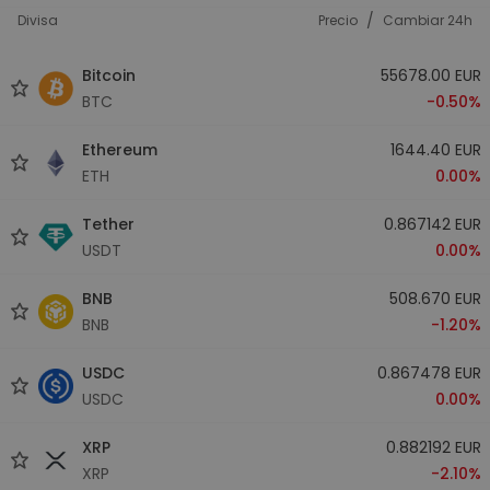
/
Divisa
Precio
Cambiar 24h
Bitcoin
55678.00 EUR
BTC
-0.50%
Ethereum
1644.40 EUR
ETH
0.00%
Tether
0.867142 EUR
USDT
0.00%
BNB
508.670 EUR
BNB
-1.20%
USDC
0.867478 EUR
USDC
0.00%
XRP
0.882192 EUR
XRP
-2.10%