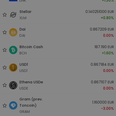
LINK
+1.30%
Stellar
0.140251000 EUR
XLM
+0.80%
Dai
0.867209 EUR
DAI
0.00%
Bitcoin Cash
187.190 EUR
BCH
+1.60%
USD1
0.867184 EUR
USD1
0.00%
Ethena USDe
0.867107 EUR
USDE
0.00%
Gram (prev.
1.160000 EUR
Toncoin)
-3.00%
GRAM