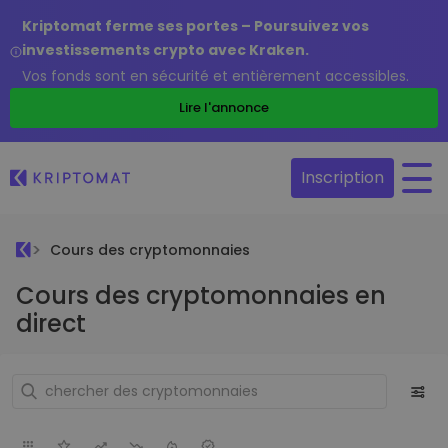
Kriptomat ferme ses portes – Poursuivez vos
investissements crypto avec Kraken.
Vos fonds sont en sécurité et entièrement accessibles.
Lire l'annonce
Inscription
Cours des cryptomonnaies
Cours des cryptomonnaies en
direct