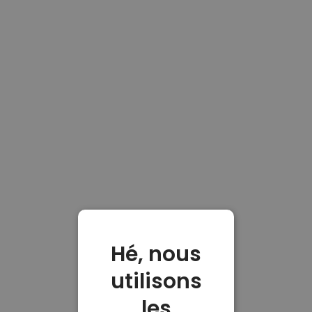
Hé, nous
utilisons
les