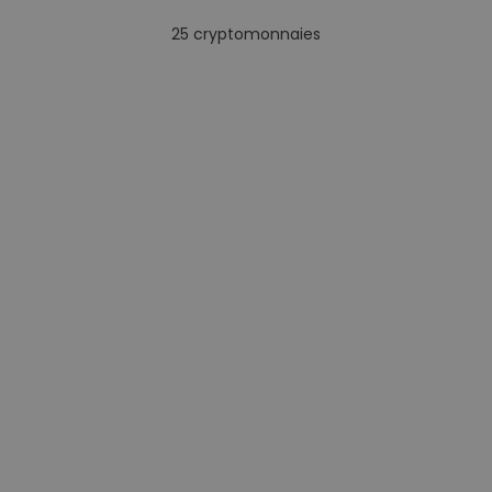
25
cryptomonnaies