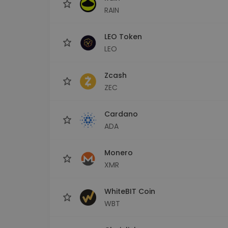
RAIN
LEO Token
LEO
Zcash
ZEC
Cardano
ADA
Monero
XMR
WhiteBIT Coin
WBT