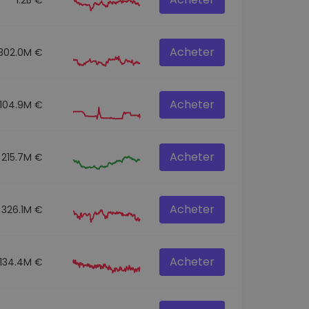
Acheter
302.0M €
Acheter
104.9M €
Acheter
215.7M €
Acheter
326.1M €
Acheter
134.4M €