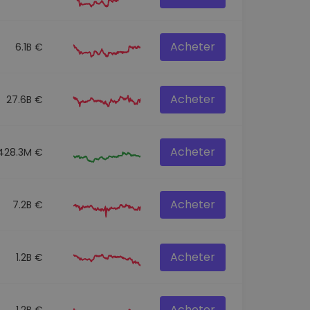
Acheter
6.1B €
Acheter
27.6B €
Acheter
428.3M €
Acheter
7.2B €
Acheter
1.2B €
Acheter
1.2B €