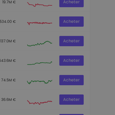
Acheter
19.7M €
Acheter
1534.00 €
Acheter
137.0M €
Acheter
643.6M €
Acheter
74.5M €
Acheter
36.6M €