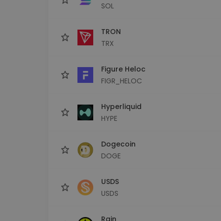
SOL
TRON
TRX
Figure Heloc
FIGR_HELOC
Hyperliquid
HYPE
Dogecoin
DOGE
USDS
USDS
Rain