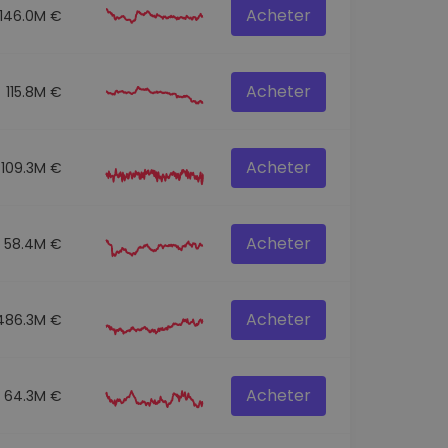
Acheter
146.0M €
Acheter
115.8M €
Acheter
109.3M €
Acheter
58.4M €
Acheter
486.3M €
Acheter
64.3M €