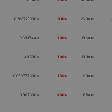
0.283723000 €
-0.10%
26.9B €
0.883744 €
-3.00%
18.6B €
48.580 €
-1.00%
10.8B €
0.059777000 €
-1.50%
9.3B €
0.867800 €
0.00%
8.5B €