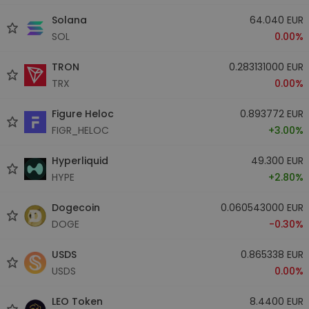
Solana
64.040 EUR
SOL
0.00%
TRON
0.283131000 EUR
TRX
0.00%
Figure Heloc
0.893772 EUR
FIGR_HELOC
+3.00%
Hyperliquid
49.300 EUR
HYPE
+2.80%
Dogecoin
0.060543000 EUR
DOGE
-0.30%
USDS
0.865338 EUR
USDS
0.00%
LEO Token
8.4400 EUR