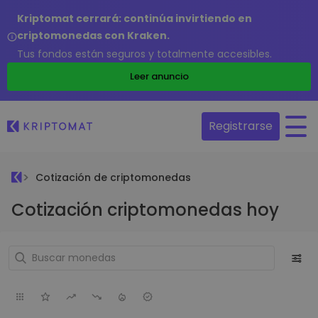
Kriptomat cerrará: continúa invirtiendo en
criptomonedas con Kraken.
Tus fondos están seguros y totalmente accesibles.
Leer anuncio
Registrarse
Cotización de criptomonedas
Cotización criptomonedas hoy