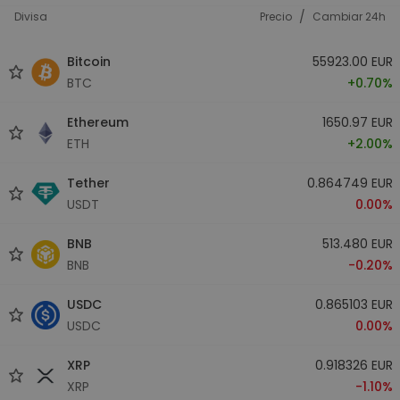
/
Divisa
Precio
Cambiar 24h
Bitcoin
55923.00 EUR
BTC
+0.70%
Ethereum
1650.97 EUR
ETH
+2.00%
Tether
0.864749 EUR
USDT
0.00%
BNB
513.480 EUR
BNB
-0.20%
USDC
0.865103 EUR
USDC
0.00%
XRP
0.918326 EUR
XRP
-1.10%