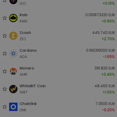
LEO
+0.10%
Rain
0.010873320 EUR
RAIN
+0.90%
Zcash
445.740 EUR
ZEC
+2.70%
Cardano
0.166319000 EUR
ADA
-1.00%
Monero
316.820 EUR
XMR
+3.40%
WhiteBIT Coin
48.460 EUR
WBT
+1.00%
Chainlink
7.0500 EUR
LINK
-0.20%