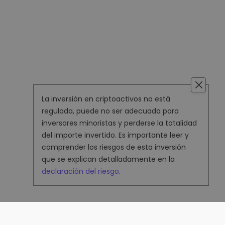
La inversión en criptoactivos no está
regulada, puede no ser adecuada para
inversores minoristas y perderse la totalidad
del importe invertido. Es importante leer y
comprender los riesgos de esta inversión
que se explican detalladamente en la
declaración del riesgo
.