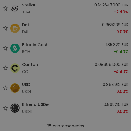
Stellar
0.142647000 EUR
XLM
-2.40%
Dai
0.865338 EUR
DAI
0.00%
Bitcoin Cash
185.320 EUR
BCH
+0.40%
Canton
0.089991000 EUR
CC
-4.40%
USD1
0.864912 EUR
USD1
0.00%
Ethena USDe
0.865215 EUR
USDE
0.00%
25
criptomonedas