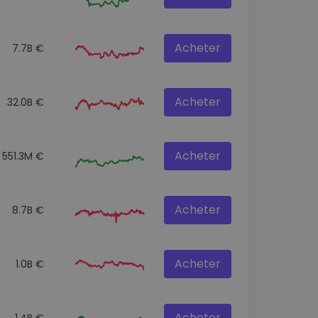
Acheter
7.7B €
Acheter
32.0B €
Acheter
551.3M €
Acheter
8.7B €
Acheter
1.0B €
Acheter
1.4B €