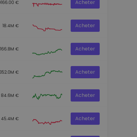
Acheter
9166.00 €
Acheter
18.4M €
Acheter
166.8M €
Acheter
352.0M €
Acheter
84.6M €
Acheter
45.4M €