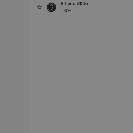
Ethena USDe
USDE