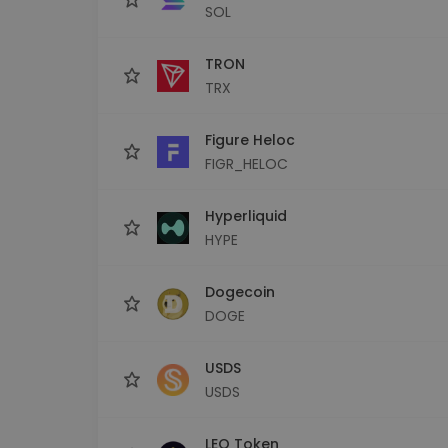
SOL
TRON
TRX
Figure Heloc
FIGR_HELOC
Hyperliquid
HYPE
Dogecoin
DOGE
USDS
USDS
LEO Token