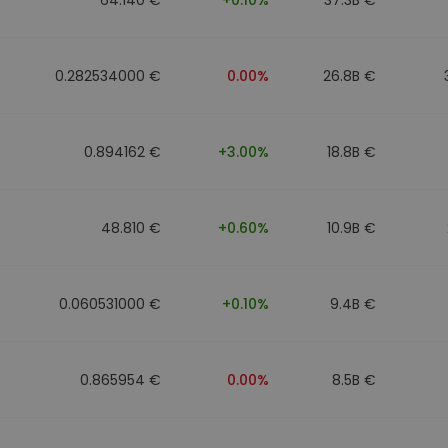
0.282534000 €
0.00%
26.8B €
0.894162 €
+3.00%
18.8B €
48.810 €
+0.60%
10.9B €
0.060531000 €
+0.10%
9.4B €
0.865954 €
0.00%
8.5B €