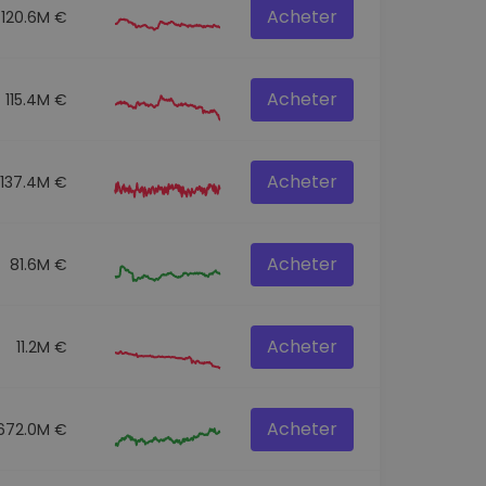
Acheter
120.6M €
Acheter
115.4M €
Acheter
137.4M €
Acheter
81.6M €
Acheter
11.2M €
Acheter
672.0M €