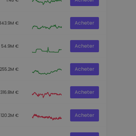
Acheter
343.9M €
Acheter
54.9M €
Acheter
255.2M €
Acheter
316.8M €
Acheter
120.2M €