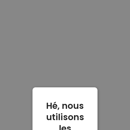
Hé, nous
utilisons
les