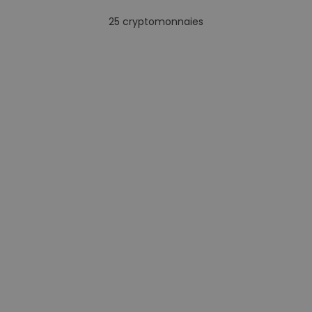
25
cryptomonnaies