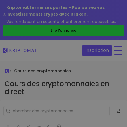
Kriptomat ferme ses portes – Poursuivez vos
investissements crypto avec Kraken.
Vos fonds sont en sécurité et entièrement accessibles.
Lire l'annonce
Inscription
Cours des cryptomonnaies
Cours des cryptomonnaies en
direct