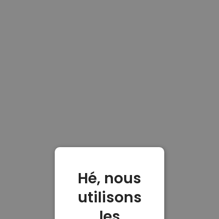
Hé, nous
utilisons
les