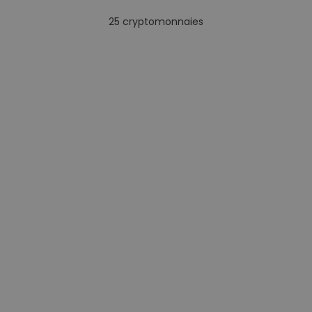
25
cryptomonnaies