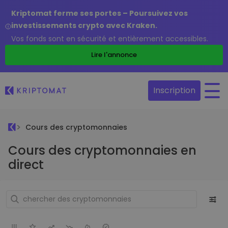
Kriptomat ferme ses portes – Poursuivez vos
investissements crypto avec Kraken.
Vos fonds sont en sécurité et entièrement accessibles.
Lire l'annonce
Inscription
Cours des cryptomonnaies
Cours des cryptomonnaies en
direct