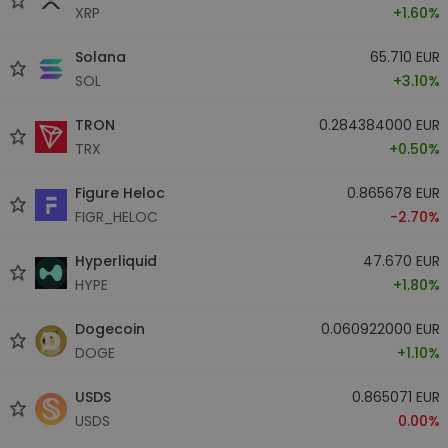
XRP
+1.60%
Solana
65.710 EUR
SOL
+3.10%
TRON
0.284384000 EUR
TRX
+0.50%
Figure Heloc
0.865678 EUR
FIGR_HELOC
-2.70%
Hyperliquid
47.670 EUR
HYPE
+1.80%
Dogecoin
0.060922000 EUR
DOGE
+1.10%
USDS
0.865071 EUR
USDS
0.00%